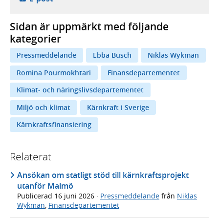
Sidan är uppmärkt med följande
kategorier
Pressmeddelande
Ebba Busch
Niklas Wykman
Romina Pourmokhtari
Finansdepartementet
Klimat- och näringslivsdepartementet
Miljö och klimat
Kärnkraft i Sverige
Kärnkraftsfinansiering
Relaterat
Ansökan om statligt stöd till kärnkraftsprojekt
utanför Malmö
Publicerad
16 juni 2026
·
Pressmeddelande
från
Niklas
Wykman
,
Finansdepartementet