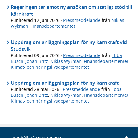
Regeringen tar emot ny ansökan om statligt stöd till
kärnkraft
Publicerad
12 juni 2026
·
Pressmeddelande
från
Niklas
Wykman
,
Finansdepartementet
Uppdrag om anläggningsplan för ny kärnkraft vid
Studsvik
Publicerad
09 juni 2026
·
Pressmeddelande
från
Ebba
Busch
,
Johan Britz
,
Niklas Wykman
,
Finansdepartementet
,
Klimat- och näringslivsdepartementet
Uppdrag om anläggningsplan för ny kärnkraft
Publicerad
28 maj 2026
·
Pressmeddelande
från
Ebba
Busch
,
Johan Britz
,
Niklas Wykman
,
Finansdepartementet
,
Klimat- och näringslivsdepartementet
Innehåll på regeringen.se