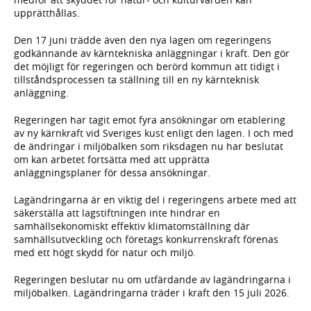
upprätthållas.
Den 17 juni trädde även den nya lagen om regeringens
godkännande av kärntekniska anläggningar i kraft. Den gör
det möjligt för regeringen och berörd kommun att tidigt i
tillståndsprocessen ta ställning till en ny kärnteknisk
anläggning.
Regeringen har tagit emot fyra ansökningar om etablering
av ny kärnkraft vid Sveriges kust enligt den lagen. I och med
de ändringar i miljöbalken som riksdagen nu har beslutat
om kan arbetet fortsätta med att upprätta
anläggningsplaner för dessa ansökningar.
Lagändringarna är en viktig del i regeringens arbete med att
säkerställa att lagstiftningen inte hindrar en
samhällsekonomiskt effektiv klimatomställning där
samhällsutveckling och företags konkurrenskraft förenas
med ett högt skydd för natur och miljö.
Regeringen beslutar nu om utfärdande av lagändringarna i
miljöbalken. Lagändringarna träder i kraft den 15 juli 2026.