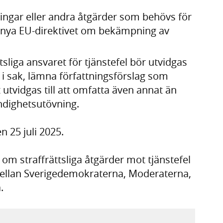
ingar eller andra åtgärder som behövs för
et nya EU-direktivet om bekämpning av
ättsliga ansvaret för tjänstefel bör utvidgas
 i sak, lämna författningsförslag som
 utvidgas till att omfatta även annat än
ndighetsutövning.
 25 juli 2025.
m straffrättsliga åtgärder mot tjänstefel
llan Sverigedemokraterna, Moderaterna,
.