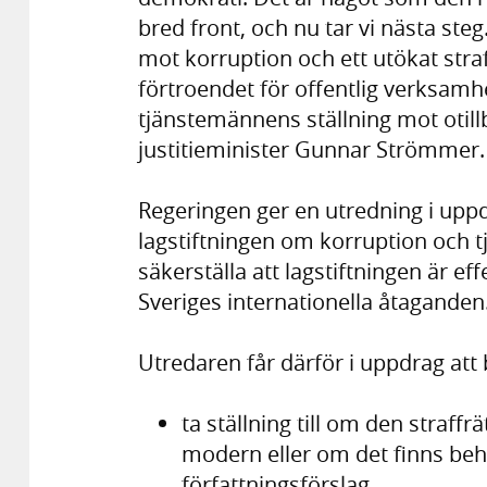
bred front, och nu tar vi nästa steg
mot korruption och ett utökat straf
förtroendet för offentlig verksamh
tjänstemännens ställning mot otill
justitieminister Gunnar Strömmer.
Regeringen ger en utredning i uppdr
lagstiftningen om korruption och t
säkerställa att lagstiftningen är ef
Sveriges internationella åtaganden
Utredaren får därför i uppdrag att
ta ställning till om den straffrä
modern eller om det finns be
författningsförslag,