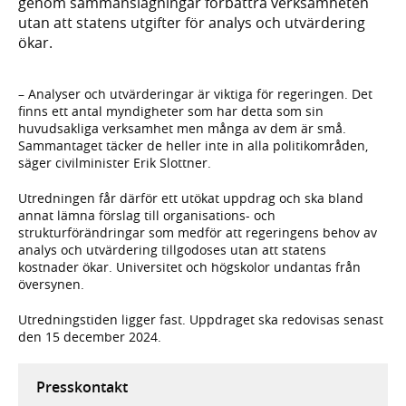
genom sammanslagningar förbättra verksamheten
utan att statens utgifter för analys och utvärdering
ökar.
– Analyser och utvärderingar är viktiga för regeringen. Det
finns ett antal myndigheter som har detta som sin
huvudsakliga verksamhet men många av dem är små.
Sammantaget täcker de heller inte in alla politikområden,
säger civilminister Erik Slottner.
Utredningen får därför ett utökat uppdrag och ska bland
annat lämna förslag till organisations- och
strukturförändringar som medför att regeringens behov av
analys och utvärdering tillgodoses utan att statens
kostnader ökar. Universitet och högskolor undantas från
översynen.
Utredningstiden ligger fast. Uppdraget ska redovisas senast
den 15 december 2024.
Presskontakt