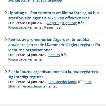
Svantesson
,
Finansdepartementet
Uppdrag till Statskontoret att lämna förslag på hur
statsförvaltningens e-arkiv kan effektiviseras
Publicerad
08 juli 2026
·
Regeringsuppdrag
från
Finansdepartementet
,
Regeringen
Remiss av promemorian Åtgärder för att öka
antalet registrerade i Kammarkollegiets register för
idéburna organisationer
Publicerad
24 juni 2026
·
Remiss
från
Finansdepartementet
Fler idéburna organisationer ska kunna registrera
sig i statligt register
Publicerad
24 juni 2026
·
Pressmeddelande
från
Erik
Slottner
,
Finansdepartementet