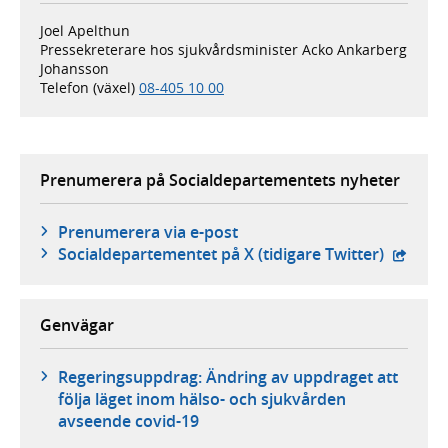
Joel Apelthun
Pressekreterare hos sjukvårdsminister Acko Ankarberg
Johansson
Telefon (växel)
08-405 10 00
Prenumerera på Socialdepartementets nyheter
Prenumerera via e-post
- exter
Social­departementet på X (tidigare Twitter)
Genvägar
Regeringsuppdrag: Ändring av uppdraget att
följa läget inom hälso- och sjukvården
avseende covid-19