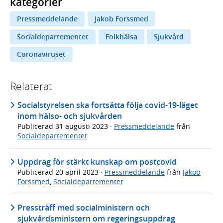
kategorier
Pressmeddelande
Jakob Forssmed
Socialdepartementet
Folkhälsa
Sjukvård
Coronaviruset
Relaterat
Socialstyrelsen ska fortsätta följa covid-19-läget
inom hälso- och sjukvården
Publicerad
31 augusti 2023
·
Pressmeddelande
från
Socialdepartementet
Uppdrag för stärkt kunskap om postcovid
Publicerad
20 april 2023
·
Pressmeddelande
från
Jakob
Forssmed
,
Socialdepartementet
Pressträff med socialministern och
sjukvårdsministern om regeringsuppdrag