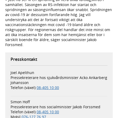
samhället. Säsongen av RS-infektion har startat och
spridningen av säsongsinfluensan ökar snabbt. Spridningen
av covid-19 är dessutom fortfarande hög. Jag vill
understryka att det är fortsatt viktigt att öka
vaccinationstäckningen mot covid -19 bland äldre och
riskgrupper. För regionernas del handlar det inte minst om
att öka insatserna för dem som har hemtjänst eller bor i
särskilt boende för äldre, säger socialminister Jakob
Forssmed.
Presskontakt
Joel Apelthun
Pressekreterare hos sjukvårdsminister Acko Ankarberg
Johansson
Telefon (växel)
08-405 10 00
Simon Hoff
Pressekreterare hos socialminister Jakob Forssmed
Telefon (växel)
08-405 10 00
Mobil
076-127 76 97