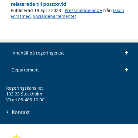
relaterade till postcovid
Publicerad
19 april 2023
·
Pressmeddelande
från
Jakob
Forssmed
,
Socialdepartementet
Innehåll på regeringen.se
Departement
Regeringskansliet
103 33 Stockholm
Växel 08-405 10 00
Kontakt