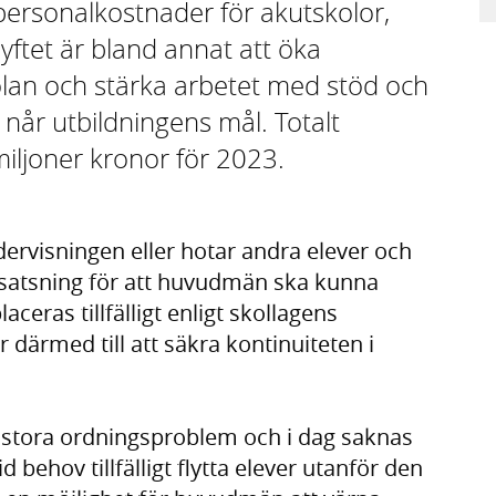
 personalkostnader för akutskolor,
Syftet är bland annat att öka
olan och stärka arbetet med stöd och
 når utbildningens mål. Totalt
iljoner kronor för 2023.
dervisningen eller hotar andra elever och
 satsning för att huvudmän ska kunna
aceras tillfälligt enligt skollagens
därmed till att säkra kontinuiteten i
 stora ordningsproblem och i dag saknas
d behov tillfälligt flytta elever utanför den