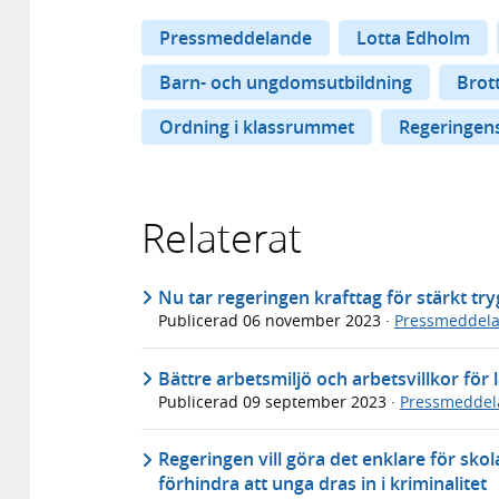
Pressmeddelande
Lotta Edholm
Barn- och ungdomsutbildning
Brot
Ordning i klassrummet
Regeringens
Relaterat
Nu tar regeringen krafttag för stärkt tr
Publicerad
06 november 2023
·
Pressmeddel
Bättre arbetsmiljö och arbetsvillkor fö
Publicerad
09 september 2023
·
Pressmeddel
Regeringen vill göra det enklare för skola
förhindra att unga dras in i kriminalitet