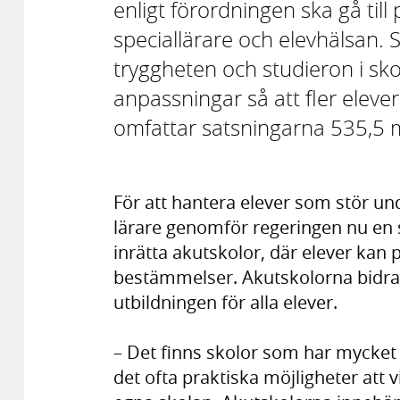
enligt förordningen ska gå till
speciallärare och elevhälsan. 
tryggheten och studieron i sk
anpassningar så att fler elever
omfattar satsningarna 535,5 m
För att hantera elever som stör un
lärare genomför regeringen nu en
inrätta akutskolor, där elever kan pl
bestämmelser. Akutskolorna bidrar 
utbildningen för alla elever.
– Det finns skolor som har mycket
det ofta praktiska möjligheter att vi