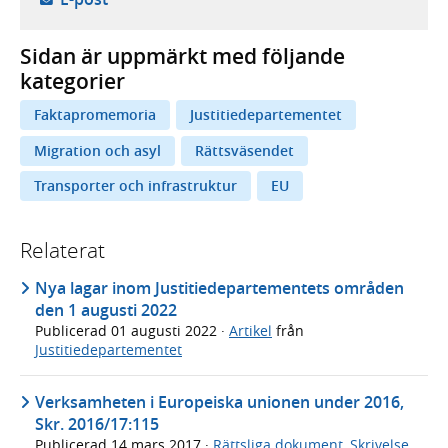
Sidan är uppmärkt med följande
kategorier
Faktapromemoria
Justitiedepartementet
Migration och asyl
Rättsväsendet
Transporter och infrastruktur
EU
Relaterat
Nya lagar inom Justitiedepartementets områden
den 1 augusti 2022
Publicerad
01 augusti 2022
·
Artikel
från
Justitiedepartementet
Verksamheten i Europeiska unionen under 2016,
Skr. 2016/17:115
Publicerad
14 mars 2017
·
Rättsliga dokument
,
Skrivelse