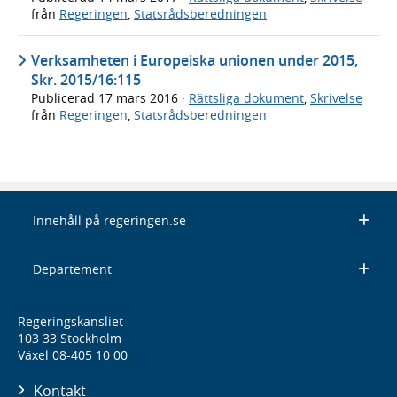
från
Regeringen
,
Statsrådsberedningen
Verksamheten i Europeiska unionen under 2015,
Skr. 2015/16:115
Publicerad
17 mars 2016
·
Rättsliga dokument
,
Skrivelse
från
Regeringen
,
Statsrådsberedningen
Innehåll på regeringen.se
Departement
Regeringskansliet
103 33 Stockholm
Växel 08-405 10 00
Kontakt