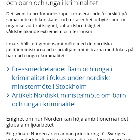
och barn och unga i kriminalitet
Det svenska ordförandeskapet fokuserar också särskilt på
samarbete och kunskaps- och erfarenhetsutbyte som rör
organiserad brottslighet, välfärdsbrottslighet,
våldsbejakande extremism och terrorism.
I mars hölls ett gemensamt möte med de nordiska
justitieministrarna och socialtjänstministrarna med fokus på
barn och unga i kriminalitet.
Pressmeddelande: Barn och unga i
kriminalitet i fokus under nordiskt
ministermöte i Stockholm
Artikel: Nordiskt ministermöte om barn
och unga i kriminalitet
Enighet om hur Norden kan höja ambitionerna i det
globala miljöarbetet
Ett grönare Norden är en annan prioritering för Sveriges
ordförandeskap. Norden ska fortsätta vara föregångare i en