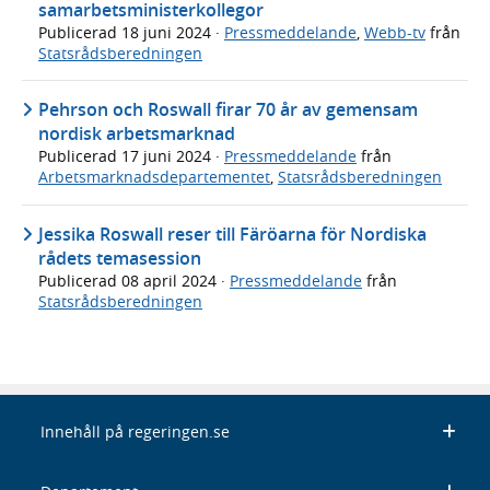
samarbetsministerkollegor
Publicerad
18 juni 2024
·
Pressmeddelande
,
Webb-tv
från
Statsrådsberedningen
Pehrson och Roswall firar 70 år av gemensam
nordisk arbetsmarknad
Publicerad
17 juni 2024
·
Pressmeddelande
från
Arbetsmarknadsdepartementet
,
Statsrådsberedningen
Jessika Roswall reser till Färöarna för Nordiska
rådets temasession
Publicerad
08 april 2024
·
Pressmeddelande
från
Statsrådsberedningen
Innehåll på regeringen.se