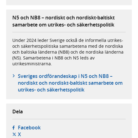
N5 och NB8 – nordiskt och nordiskt-baltiskt
samarbete om utrikes- och säkerhetspolitik
Under 2024 leder Sverige också de informella utrikes-
och säkerhetspolitiska samarbetena med de nordiska
och baltiska länderna (NB8) och de nordiska länderna
(N5). Samarbetena i NB8 och N5 leds av
utrikesministrarna.
Sveriges ordförandeskap i N5 och NB8 –
nordiskt och nordiskt-baltiskt samarbete om
utrikes- och säkerhetspolitik
Dela
- öppnas i ny flik, extern webbplats,
Facebook
- öppnas i ny flik, extern webbplats,
X