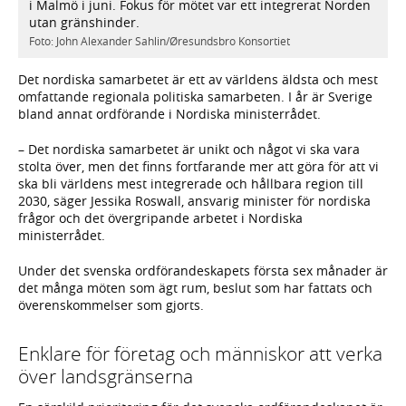
i Malmö i juni. Fokus för mötet var ett integrerat Norden
utan gränshinder.
Foto: John Alexander Sahlin/Øresundsbro Konsortiet
Det nordiska samarbetet är ett av världens äldsta och mest
omfattande regionala politiska samarbeten. I år är Sverige
bland annat ordförande i Nordiska ministerrådet.
– Det nordiska samarbetet är unikt och något vi ska vara
stolta över, men det finns fortfarande mer att göra för att vi
ska bli världens mest integrerade och hållbara region till
2030, säger Jessika Roswall, ansvarig minister för nordiska
frågor och det övergripande arbetet i Nordiska
ministerrådet.
Under det svenska ordförandeskapets första sex månader är
det många möten som ägt rum, beslut som har fattats och
överenskommelser som gjorts.
Enklare för företag och människor att verka
över landsgränserna