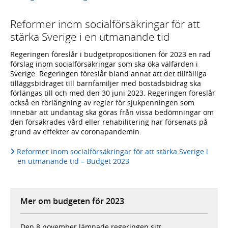
Reformer inom socialförsäkringar för att
stärka Sverige i en utmanande tid
Regeringen föreslår i budgetpropositionen för 2023 en rad
förslag inom socialförsäkringar som ska öka välfärden i
Sverige. Regeringen föreslår bland annat att det tillfälliga
tilläggsbidraget till barnfamiljer med bostadsbidrag ska
förlängas till och med den 30 juni 2023. Regeringen föreslår
också en förlängning av regler för sjukpenningen som
innebär att undantag ska göras från vissa bedömningar om
den försäkrades vård eller rehabilitering har försenats på
grund av effekter av coronapandemin.
Reformer inom socialförsäkringar för att stärka Sverige i
en utmanande tid – Budget 2023
Mer om budgeten för 2023
Den 8 november lämnade regeringen sitt