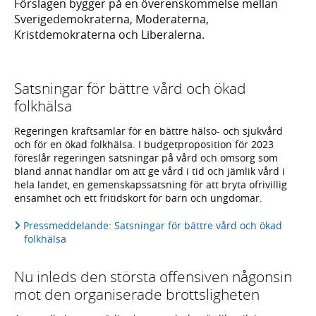
Förslagen bygger på en överenskommelse mellan
Sverigedemokraterna, Moderaterna,
Kristdemokraterna och Liberalerna.
Satsningar för bättre vård och ökad
folkhälsa
Regeringen kraftsamlar för en bättre hälso- och sjukvård
och för en ökad folkhälsa. I budgetproposition för 2023
föreslår regeringen satsningar på vård och omsorg som
bland annat handlar om att ge vård i tid och jämlik vård i
hela landet, en gemenskapssatsning för att bryta ofrivillig
ensamhet och ett fritidskort för barn och ungdomar.
Pressmeddelande: Satsningar för bättre vård och ökad
folkhälsa
Nu inleds den största offensiven någonsin
mot den organiserade brottsligheten