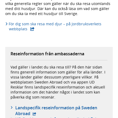
vilka generella regler som gäller när du ska resa utomlands
med ditt husdjur. Där kan du också läsa om vad som gäller
om du ska ta med ett husdjur till Sverige.
För dig som ska resa med djur – på Jordbruksverkets
webbplats
Reseinformation från ambassaderna
Vad gäller i landet du ska resa till? På den här sidan
finns generell information som gäller för alla länder. I
vissa länder gäller dessutom ytterligare villkor. På
webbplatsen Sweden Abroad och via appen UD
Resklar finns landspecifik reseinformation och aktuell
information om det händer något i landet som kan
påverka dig som resenär.
Landspecifik reseinformation på Sweden
- extern webbplats,
Abroad