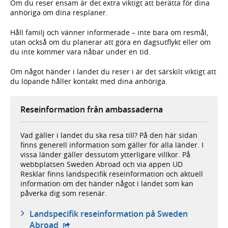
Om du reser ensam är det extra viktigt att berätta för dina
anhöriga om dina resplaner.
Håll familj och vänner informerade – inte bara om resmål,
utan också om du planerar att göra en dagsutflykt eller om
du inte kommer vara nåbar under en tid.
Om något händer i landet du reser i är det särskilt viktigt att
du löpande håller kontakt med dina anhöriga.
Reseinformation från ambassaderna
Vad gäller i landet du ska resa till? På den här sidan
finns generell information som gäller för alla länder. I
vissa länder gäller dessutom ytterligare villkor. På
webbplatsen Sweden Abroad och via appen UD
Resklar finns landspecifik reseinformation och aktuell
information om det händer något i landet som kan
påverka dig som resenär.
Landspecifik reseinformation på Sweden
- extern webbplats,
Abroad