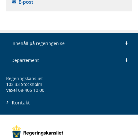
- öppnar din e-postklient,
E-post
Innehåll på regeringen.se
Departement
Regeringskansliet
103 33 Stockholm
Växel 08-405 10 00
Kontakt