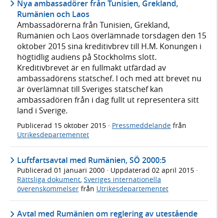
Nya ambassadörer från Tunisien, Grekland,
Rumänien och Laos
Ambassadörerna från Tunisien, Grekland,
Rumänien och Laos överlämnade torsdagen den 15
oktober 2015 sina kreditivbrev till H.M. Konungen i
högtidlig audiens på Stockholms slott.
Kreditivbrevet är en fullmakt utfärdad av
ambassadörens statschef. I och med att brevet nu
är överlämnat till Sveriges statschef kan
ambassadören från i dag fullt ut representera sitt
land i Sverige.
Publicerad
15 oktober 2015
·
Pressmeddelande
från
Utrikesdepartementet
Luftfartsavtal med Rumänien, SÖ 2000:5
Publicerad
01 januari 2000
· Uppdaterad
02 april 2015
·
Rättsliga dokument
,
Sveriges internationella
överenskommelser
från
Utrikesdepartementet
Avtal med Rumänien om reglering av utestående