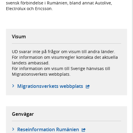
svensk förbindelse i Rumänien, bland annat Autolive,
Electrolux och Ericsson.
Visum
UD svarar inte på frågor om visum till andra länder.
För information om visumregler kontakta det aktuella
landets ambassad.
För information om visum till Sverige hänvisas till
Migrationsverkets webbplats.
- öppnas i ny flik, ex
Migrationsverkets webbplats
Genvägar
- extern webbplats,
Reseinformation Rumänien