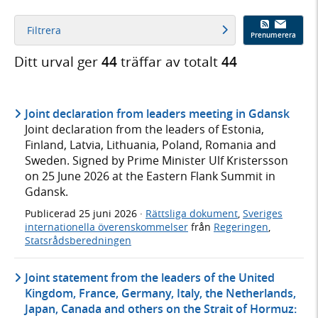
Filtrera
Prenumerera
Ditt urval ger
44
träffar av totalt
44
Joint declaration from leaders meeting in Gdansk
Joint declaration from the leaders of Estonia,
Finland, Latvia, Lithuania, Poland, Romania and
Sweden. Signed by Prime Minister Ulf Kristersson
on 25 June 2026 at the Eastern Flank Summit in
Gdansk.
Publicerad
25 juni 2026
·
Rättsliga dokument
,
Sveriges
internationella överenskommelser
från
Regeringen
,
Statsrådsberedningen
Joint statement from the leaders of the United
Kingdom, France, Germany, Italy, the Netherlands,
Japan, Canada and others on the Strait of Hormuz: