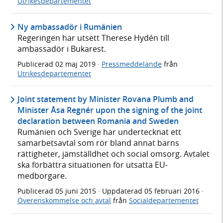
Utrikesdepartementet
Ny ambassadör i Rumänien
Regeringen har utsett Therese Hydén till
ambassadör i Bukarest.
Publicerad
02 maj 2019
·
Pressmeddelande
från
Utrikesdepartementet
Joint statement by Minister Rovana Plumb and
Minister Åsa Regnér upon the signing of the joint
declaration between Romania and Sweden
Rumänien och Sverige har undertecknat ett
samarbetsavtal som rör bland annat barns
rättigheter, jämställdhet och social omsorg. Avtalet
ska förbättra situationen för utsatta EU-
medborgare.
Publicerad
05 juni 2015
· Uppdaterad
05 februari 2016
·
Överenskommelse och avtal
från
Socialdepartementet