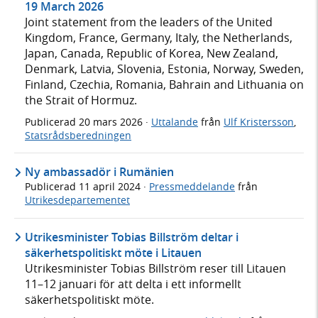
19 March 2026
Joint statement from the leaders of the United
Kingdom, France, Germany, Italy, the Netherlands,
Japan, Canada, Republic of Korea, New Zealand,
Denmark, Latvia, Slovenia, Estonia, Norway, Sweden,
Finland, Czechia, Romania, Bahrain and Lithuania on
the Strait of Hormuz.
Publicerad
20 mars 2026
·
Uttalande
från
Ulf Kristersson
,
Statsrådsberedningen
Ny ambassadör i Rumänien
Publicerad
11 april 2024
·
Pressmeddelande
från
Utrikesdepartementet
Utrikesminister Tobias Billström deltar i
säkerhetspolitiskt möte i Litauen
Utrikesminister Tobias Billström reser till Litauen
11–12 januari för att delta i ett informellt
säkerhetspolitiskt möte.