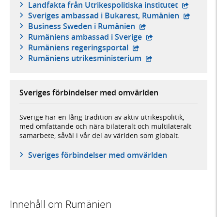
- extern 
Landfakta från Utrikespolitiska institutet
- extern 
Sveriges ambassad i Bukarest, Rumänien
- extern webbplats,
Business Sweden i Rumänien
- extern webbplats,
Rumäniens ambassad i Sverige
- extern webbplats,
Rumäniens regeringsportal
- extern webbplats,
Rumäniens utrikesministerium
Sveriges förbindelser med omvärlden
Sverige har en lång tradition av aktiv utrikespolitik,
med omfattande och nära bilateralt och multilateralt
samarbete, såväl i vår del av världen som globalt.
Sveriges förbindelser med omvärlden
Innehåll om Rumänien