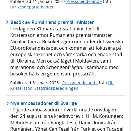
Publicerad
11 januari 2024
·
Pressmeddelande
från
Utrikesdepartementet
Besök av Rumäniens premiärminister
Fredag den 31 mars tar statsminister Ulf
Kristersson emot Rumäniens premiärminister
Nicolae Ciucă. Besöket äger rum under det svenska
EU-ordförandeskapet och kommer att fokusera på
europeisk säkerhet och vårt starka och enade stöd
till Ukraina. Men också läget i Moldavien, samt
migrations- och Schengenfrågan. I samband med
besöket hålls en gemensam pressträff.
Publicerad
31 mars 2023
·
Pressmeddelande
från
Ulf
Kristersson
,
Statsrådsberedningen
Nya ambassadörer till Sverige
Följande ambassadörer överlämnade onsdagen
den 24 augusti sina kreditivbrev till H.M. Konungen:
Mehdi Hasan från Bangladesh, Daniel Ionita från
Rumänien, Yönet Can Tezel från Turkiet och Tucapel