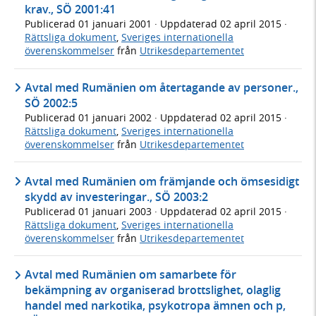
krav., SÖ 2001:41
Publicerad
01 januari 2001
· Uppdaterad
02 april 2015
·
Rättsliga dokument
,
Sveriges internationella
överenskommelser
från
Utrikesdepartementet
Avtal med Rumänien om återtagande av personer.,
SÖ 2002:5
Publicerad
01 januari 2002
· Uppdaterad
02 april 2015
·
Rättsliga dokument
,
Sveriges internationella
överenskommelser
från
Utrikesdepartementet
Avtal med Rumänien om främjande och ömsesidigt
skydd av investeringar., SÖ 2003:2
Publicerad
01 januari 2003
· Uppdaterad
02 april 2015
·
Rättsliga dokument
,
Sveriges internationella
överenskommelser
från
Utrikesdepartementet
Avtal med Rumänien om samarbete för
bekämpning av organiserad brottslighet, olaglig
handel med narkotika, psykotropa ämnen och p,