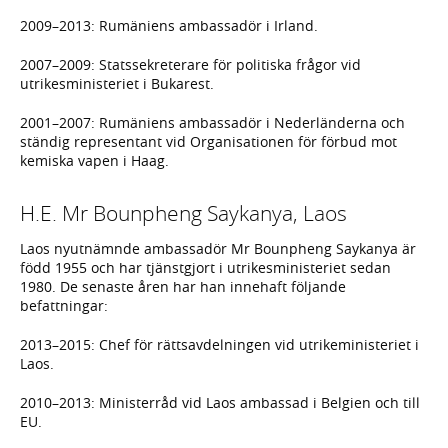
2009–2013: Rumäniens ambassadör i Irland.
2007–2009: Statssekreterare för politiska frågor vid
utrikesministeriet i Bukarest.
2001–2007: Rumäniens ambassadör i Nederländerna och
ständig representant vid Organisationen för förbud mot
kemiska vapen i Haag.
H.E. Mr Bounpheng Saykanya, Laos
Laos nyutnämnde ambassadör Mr Bounpheng Saykanya är
född 1955 och har tjänstgjort i utrikesministeriet sedan
1980. De senaste åren har han innehaft följande
befattningar:
2013–2015: Chef för rättsavdelningen vid utrikeministeriet i
Laos.
2010–2013: Ministerråd vid Laos ambassad i Belgien och till
EU.