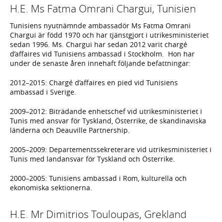
H.E. Ms Fatma Omrani Chargui, Tunisien
Tunisiens nyutnämnde ambassadör Ms Fatma Omrani
Chargui är född 1970 och har tjänstgjort i utrikesministeriet
sedan 1996. Ms. Chargui har sedan 2012 varit chargé
d’affaires vid Tunisiens ambassad i Stockholm. Hon har
under de senaste åren innehaft följande befattningar:
2012–2015: Chargé d’affaires en pied vid Tunisiens
ambassad i Sverige.
2009–2012: Biträdande enhetschef vid utrikesministeriet i
Tunis med ansvar för Tyskland, Österrike, de skandinaviska
länderna och Deauville Partnership.
2005–2009: Departementssekreterare vid utrikesministeriet i
Tunis med landansvar för Tyskland och Österrike.
2000–2005: Tunisiens ambassad i Rom, kulturella och
ekonomiska sektionerna.
H.E. Mr Dimitrios Touloupas, Grekland