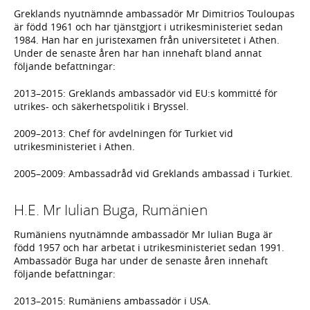
Greklands nyutnämnde ambassadör Mr Dimitrios Touloupas
är född 1961 och har tjänstgjort i utrikesministeriet sedan
1984. Han har en juristexamen från universitetet i Athen.
Under de senaste åren har han innehaft bland annat
följande befattningar:
2013–2015: Greklands ambassadör vid EU:s kommitté för
utrikes- och säkerhetspolitik i Bryssel.
2009–2013: Chef för avdelningen för Turkiet vid
utrikesministeriet i Athen.
2005–2009: Ambassadråd vid Greklands ambassad i Turkiet.
H.E. Mr Iulian Buga, Rumänien
Rumäniens nyutnämnde ambassadör Mr Iulian Buga är
född 1957 och har arbetat i utrikesministeriet sedan 1991.
Ambassadör Buga har under de senaste åren innehaft
följande befattningar:
2013–2015: Rumäniens ambassadör i USA.