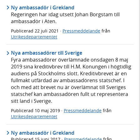
Ny ambassadör i Grekland
Regeringen har idag utsett Johan Borgstam till
ambassadör i Aten.
Publicerad
22 juli 2021
·
Pressmeddelande
från
Utrikesdepartementet
Nya ambassadörer till Sverige
Fyra ambassadörer överlämnade onsdagen 8 maj
2019 sina kreditivbrev till H.M. Konungen i högtidlig
audiens på Stockholms slott. Kreditivbrevet är en
fullmakt utfärdad av ambassadörens statschef. I
och med att brevet nu är överlämnat till Sveriges
statschef kan ambassadören fullt ut representera
sitt land i Sverige.
Publicerad
10 maj 2019
·
Pressmeddelande
från
Utrikesdepartementet
Ny ambassadör i Grekland
Publicerad
15 juni 2017
·
Pressmeddelande
från