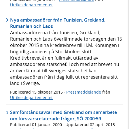
Utrikesdepartementet
Nya ambassadörer från Tunisien, Grekland,
Rumänien och Laos
Ambassadörerna från Tunisien, Grekland,
Rumänien och Laos överlämnade torsdagen den 15
oktober 2015 sina kreditivbrev till H.M. Konungen i
högtidlig audiens på Stockholms slott.
Kreditivbrevet är en fullmakt utfärdad av
ambassadörens statschef. I och med att brevet nu
är överlämnat till Sveriges statschef kan
ambassadören från i dag fullt ut representera sitt
land i Sverige.
Publicerad
15 oktober 2015
·
Pressmeddelande
från
Utrikesdepartementet
Samförståndsavtal med Grekland om samarbete
om försvarsrelaterade frågor, SÖ 2000:59
Publicerad
01 januari 2000
· Uppdaterad
02 april 2015
·