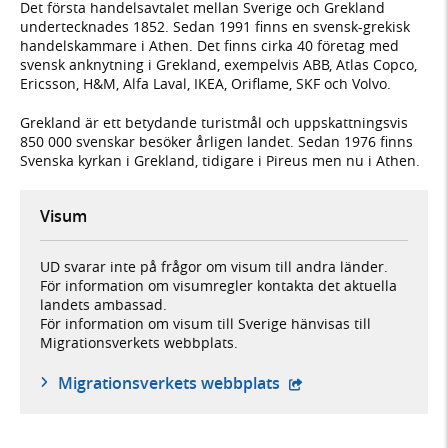
Det första handelsavtalet mellan Sverige och Grekland
undertecknades 1852. Sedan 1991 finns en svensk-grekisk
handelskammare i Athen. Det finns cirka 40 företag med
svensk anknytning i Grekland, exempelvis ABB, Atlas Copco,
Ericsson, H&M, Alfa Laval, IKEA, Oriflame, SKF och Volvo.
Grekland är ett betydande turistmål och uppskattningsvis
850 000 svenskar besöker årligen landet. Sedan 1976 finns
Svenska kyrkan i Grekland, tidigare i Pireus men nu i Athen.
Visum
UD svarar inte på frågor om visum till andra länder.
För information om visumregler kontakta det aktuella
landets ambassad.
För information om visum till Sverige hänvisas till
Migrationsverkets webbplats.
- öppnas i ny flik, ex
Migrationsverkets webbplats