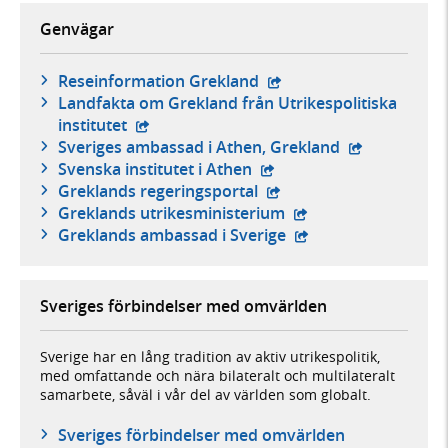
Genvägar
- extern webbplats,
Reseinformation Grekland
Landfakta om Grekland från Utrikespolitiska
- extern webbplats,
institutet
- extern webb
Sveriges ambassad i Athen, Grekland
- extern webbplats,
Svenska institutet i Athen
- extern webbplats,
Greklands regeringsportal
- extern webbplats,
Greklands utrikesministerium
- extern webbplats,
Greklands ambassad i Sverige
Sveriges förbindelser med omvärlden
Sverige har en lång tradition av aktiv utrikespolitik,
med omfattande och nära bilateralt och multilateralt
samarbete, såväl i vår del av världen som globalt.
Sveriges förbindelser med omvärlden