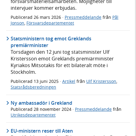
försvarsmaterielsamarbeten. Möjligheter till
intervjuer kommer erbjudas.
Publicerad
26 mars 2026
·
Pressmeddelande
från
Pål
Jonson
,
Försvarsdepartementet
Statsministern tog emot Greklands
premiärminister
Torsdagen den 12 juni tog statsminister Ulf
Kristersson emot Greklands premiärminister
Kyriakos Mitsotakis för ett bilateralt möte i
Stockholm.
Publicerad
13 juni 2025
·
Artikel
från
Ulf Kristersson
,
Statsrådsberedningen
Ny ambassadör i Grekland
Publicerad
28 november 2024
·
Pressmeddelande
från
Utrikesdepartementet
EU-ministern reser till Aten