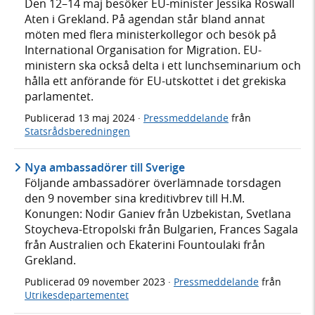
Den 12–14 maj besöker EU-minister Jessika Roswall
Aten i Grekland. På agendan står bland annat
möten med flera ministerkollegor och besök på
International Organisation for Migration. EU-
ministern ska också delta i ett lunchseminarium och
hålla ett anförande för EU-utskottet i det grekiska
parlamentet.
Publicerad
13 maj 2024
·
Pressmeddelande
från
Statsrådsberedningen
Nya ambassadörer till Sverige
Följande ambassadörer överlämnade torsdagen
den 9 november sina kreditivbrev till H.M.
Konungen: Nodir Ganiev från Uzbekistan, Svetlana
Stoycheva-Etropolski från Bulgarien, Frances Sagala
från Australien och Ekaterini Fountoulaki från
Grekland.
Publicerad
09 november 2023
·
Pressmeddelande
från
Utrikesdepartementet