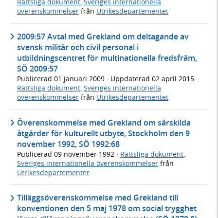
Rättsliga dokument
,
Sveriges internationella
överenskommelser
från
Utrikesdepartementet
2009:57 Avtal med Grekland om deltagande av
svensk militär och civil personal i
utbildningscentret för multinationella fredsfräm,
SÖ 2009:57
Publicerad
01 januari 2009
· Uppdaterad
02 april 2015
·
Rättsliga dokument
,
Sveriges internationella
överenskommelser
från
Utrikesdepartementet
Överenskommelse med Grekland om särskilda
åtgärder för kulturellt utbyte, Stockholm den 9
november 1992, SÖ 1992:68
Publicerad
09 november 1992
·
Rättsliga dokument
,
Sveriges internationella överenskommelser
från
Utrikesdepartementet
Tilläggsöverenskommelse med Grekland till
konventionen den 5 maj 1978 om social trygghet