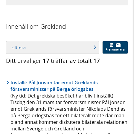
Innehåll om Grekland
Filtrera
Prenumerera
Ditt urval ger
17
träffar av totalt
17
Inställt: Pål Jonson tar emot Greklands
försvarsminister på Berga örlogsbas
(Ny tid: Det grekiska besöket har blivit inställt)
Tisdag den 31 mars tar försvarsminister Pål Jonson
emot Greklands försvarsminister Nikolaos Dendias
på Berga örlogsbas för ett bilateralt möte där man
bland annat kommer diskutera bilaterala relationen
mellan Sverige och Grekland och