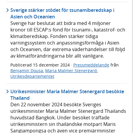
Sverige stärker stödet för tsunamiberedskap i
Asien och Oceanien
Sverige har beslutat att bidra med 4 miljoner
kronor till ESCAP:s fond för tsunami-, katastrof- och
klimatberedskap. Fonden stärker tidiga
varningssystem och anpassningsförmåga i Asien
och Oceanien, där extrema väderhändelser till följd
av klimatförändringarna blir allt vanligare.
Publicerad
15 december 2024
·
Pressmeddelande
från
Benjamin Dousa
,
Maria Malmer Stenergard
,
Utrikesdepartementet
Utrikesminister Maria Malmer Stenergard besökte
Thailand
Den 22 november 2024 besökte Sveriges
utrikesminister Maria Malmer Stenergard Thailands
huvudstad Bangkok. Under besöket träffade
utrikesministern sin thailändske motpart Maris
Sangiampongsa och även vice premiärminister