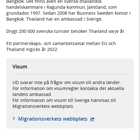
Bangkok. Det finns även en svensk-thailändsk
handelskammare i Ragunda kommun, Jämtland, som
grundades 1997. Sedan 2008 har Business Sweden kontor i
Bangkok. Thailand har en ambassad i Sverige.
Drygt 200 000 svenska turister besöker Thailand varje år.
Ett partnerskaps- och samarbetsavtal mellan EU och
Thailand ingicks år 2022.
Visum
UD svarar inte på frågor om visum till andra länder.
För information om visumregler kontakta det aktuella
landets ambassad.
För information om visum till Sverige hänvisas till
Migrationsverkets webbplats.
- öppnas i ny flik, ex
Migrationsverkets webbplats