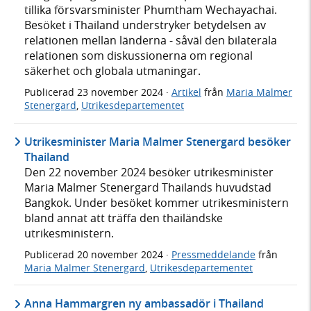
tillika försvarsminister Phumtham Wechayachai.
Besöket i Thailand understryker betydelsen av
relationen mellan länderna - såväl den bilaterala
relationen som diskussionerna om regional
säkerhet och globala utmaningar.
Publicerad
23 november 2024
·
Artikel
från
Maria Malmer
Stenergard
,
Utrikesdepartementet
Utrikesminister Maria Malmer Stenergard besöker
Thailand
Den 22 november 2024 besöker utrikesminister
Maria Malmer Stenergard Thailands huvudstad
Bangkok. Under besöket kommer utrikesministern
bland annat att träffa den thailändske
utrikesministern.
Publicerad
20 november 2024
·
Pressmeddelande
från
Maria Malmer Stenergard
,
Utrikesdepartementet
Anna Hammargren ny ambassadör i Thailand