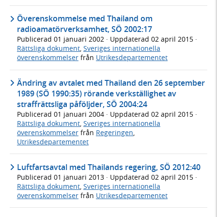
Överenskommelse med Thailand om
radioamatörverksamhet, SÖ 2002:17
Publicerad
01 januari 2002
· Uppdaterad
02 april 2015
·
Rättsliga dokument
,
Sveriges internationella
överenskommelser
från
Utrikesdepartementet
Ändring av avtalet med Thailand den 26 september
1989 (SÖ 1990:35) rörande verkställighet av
straffrättsliga påföljder, SÖ 2004:24
Publicerad
01 januari 2004
· Uppdaterad
02 april 2015
·
Rättsliga dokument
,
Sveriges internationella
överenskommelser
från
Regeringen
,
Utrikesdepartementet
Luftfartsavtal med Thailands regering, SÖ 2012:40
Publicerad
01 januari 2013
· Uppdaterad
02 april 2015
·
Rättsliga dokument
,
Sveriges internationella
överenskommelser
från
Utrikesdepartementet