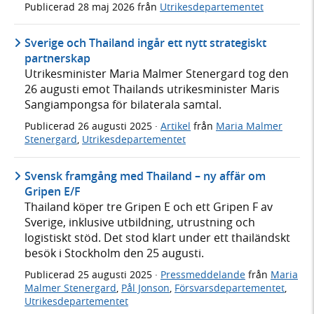
Publicerad
28 maj 2026
från
Utrikesdepartementet
Sverige och Thailand ingår ett nytt strategiskt
partnerskap
Utrikesminister Maria Malmer Stenergard tog den
26 augusti emot Thailands utrikesminister Maris
Sangiampongsa för bilaterala samtal.
Publicerad
26 augusti 2025
·
Artikel
från
Maria Malmer
Stenergard
,
Utrikesdepartementet
Svensk framgång med Thailand – ny affär om
Gripen E/F
Thailand köper tre Gripen E och ett Gripen F av
Sverige, inklusive utbildning, utrustning och
logistiskt stöd. Det stod klart under ett thailändskt
besök i Stockholm den 25 augusti.
Publicerad
25 augusti 2025
·
Pressmeddelande
från
Maria
Malmer Stenergard
,
Pål Jonson
,
Försvarsdepartementet
,
Utrikesdepartementet