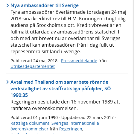
Nya ambassadörer till Sverige
Fyra ambassadörer överlämnade torsdagen 24 maj
2018 sina kreditivbrev till H.M. Konungen i högtidlig
audiens på Stockholms slott. Kreditivbrevet är en
fullmakt utfärdad av ambassadörens statschef. I
och med att brevet nu är överlämnat till Sveriges
statschef kan ambassadören från i dag fullt ut
representera sitt land i Sverige.
Publicerad
24 maj 2018
·
Pressmeddelande
från
Utrikesdepartementet
Avtal med Thailand om samarbete rörande
verkställighet av straffrättsliga påföljder, SÖ
1990:35
Regeringen beslutade den 16 november 1989 att
ratificera överenskommelsen.
Publicerad
01 juni 1990
· Uppdaterad
22 mars 2017
·
Rättsliga dokument
,
Sveriges internationella
överenskommelser
från
Regeringen
,