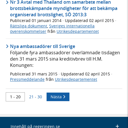
Nr 3 Avtal med Thailand om samarbete mellan
brottsbekämpande myndigheter för att bekämpa
organiserad brottslighet, SÖ 2013:3
Publicerad
01 januari 2014
· Uppdaterad
02 april 2015
·
Rättsliga dokument
,
Sveriges internationella
överenskommelser
från
Utrikesdepartementet
Nya ambassadörer till Sverige
Följande fyra ambassadörer överlämnade tisdagen
den 31 mars 2015 sina kreditivbrev till H.M.
Konungen:
Publicerad
31 mars 2015
· Uppdaterad
02 april 2015
·
Pressmeddelande
från
Utrikesdepartementet
1 - 20
21 - 30
Nästa
Innehåll på regeringen.se