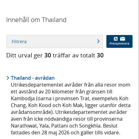
Innehåll om Thailand
Filtrera
Prenumerera
Ditt urval ger
30
träffar av totalt
30
Thailand - avrådan
Utrikesdepartementet avråder från alla resor inom
ett avstånd av 20 kilometer från gränsen till
Kambodja (öarna i provinsen Trat, exempelvis Koh
Chang, Koh Kood och Koh Mak, ligger utanför detta
avrådansområde). Utrikesdepartementet avråder
även från icke nödvändiga resor till provinserna
Narathiwat, Yala, Pattani och Songkhla. Beslut
fattades den 28 maj 2026 och gäller tills vidare.