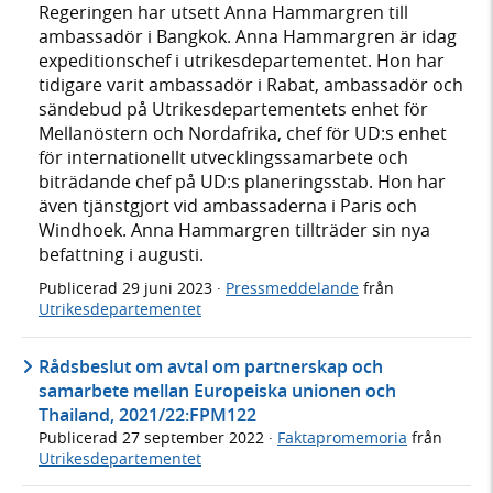
Regeringen har utsett Anna Hammargren till
ambassadör i Bangkok. Anna Hammargren är idag
expeditionschef i utrikesdepartementet. Hon har
tidigare varit ambassadör i Rabat, ambassadör och
sändebud på Utrikesdepartementets enhet för
Mellanöstern och Nordafrika, chef för UD:s enhet
för internationellt utvecklingssamarbete och
biträdande chef på UD:s planeringsstab. Hon har
även tjänstgjort vid ambassaderna i Paris och
Windhoek. Anna Hammargren tillträder sin nya
befattning i augusti.
Publicerad
29 juni 2023
·
Pressmeddelande
från
Utrikesdepartementet
Rådsbeslut om avtal om partnerskap och
samarbete mellan Europeiska unionen och
Thailand, 2021/22:FPM122
Publicerad
27 september 2022
·
Faktapromemoria
från
Utrikesdepartementet