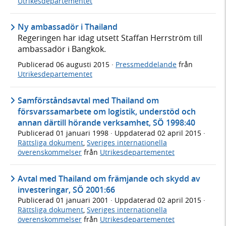
Utrikesdepartementet
Ny ambassadör i Thailand
Regeringen har idag utsett Staffan Herrström till
ambassadör i Bangkok.
Publicerad
06 augusti 2015
·
Pressmeddelande
från
Utrikesdepartementet
Samförståndsavtal med Thailand om
försvarssamarbete om logistik, understöd och
annan därtill hörande verksamhet, SÖ 1998:40
Publicerad
01 januari 1998
· Uppdaterad
02 april 2015
·
Rättsliga dokument
,
Sveriges internationella
överenskommelser
från
Utrikesdepartementet
Avtal med Thailand om främjande och skydd av
investeringar, SÖ 2001:66
Publicerad
01 januari 2001
· Uppdaterad
02 april 2015
·
Rättsliga dokument
,
Sveriges internationella
överenskommelser
från
Utrikesdepartementet