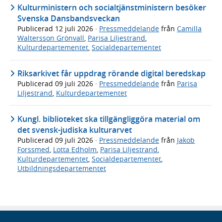
Kulturministern och socialtjänstministern besöker
Svenska Dansbandsveckan
Publicerad
12 juli 2026
·
Pressmeddelande
från
Camilla
Waltersson Grönvall
,
Parisa Liljestrand
,
Kulturdepartementet
,
Socialdepartementet
Riksarkivet får uppdrag rörande digital beredskap
Publicerad
09 juli 2026
·
Pressmeddelande
från
Parisa
Liljestrand
,
Kulturdepartementet
Kungl. biblioteket ska tillgängliggöra material om
det svensk-judiska kulturarvet
Publicerad
09 juli 2026
·
Pressmeddelande
från
Jakob
Forssmed
,
Lotta Edholm
,
Parisa Liljestrand
,
Kulturdepartementet
,
Socialdepartementet
,
Utbildningsdepartementet