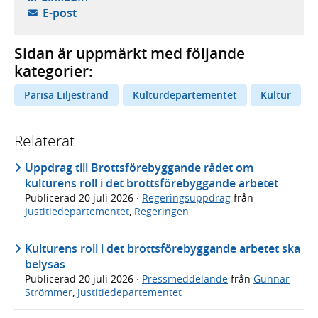
- öppnar din e-postklient,
E-post
Sidan är uppmärkt med följande
kategorier:
Parisa Liljestrand
Kulturdepartementet
Kultur
Relaterat
Uppdrag till Brottsförebyggande rådet om
kulturens roll i det brottsförebyggande arbetet
Publicerad
20 juli 2026
·
Regeringsuppdrag
från
Justitiedepartementet
,
Regeringen
Kulturens roll i det brottsförebyggande arbetet ska
belysas
Publicerad
20 juli 2026
·
Pressmeddelande
från
Gunnar
Strömmer
,
Justitiedepartementet