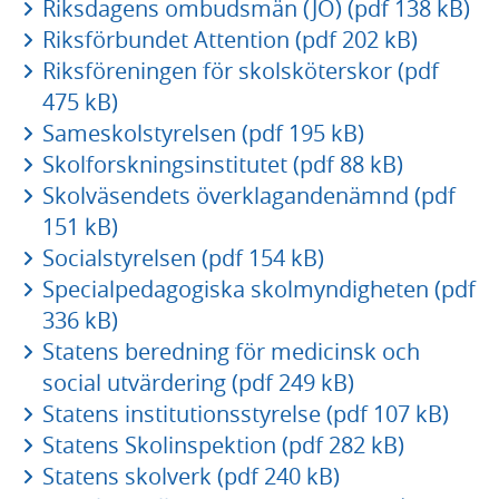
Riksdagens ombudsmän (JO) (pdf 138 kB)
Riksförbundet Attention (pdf 202 kB)
Riksföreningen för skolsköterskor (pdf
475 kB)
Sameskolstyrelsen (pdf 195 kB)
Skolforskningsinstitutet (pdf 88 kB)
Skolväsendets överklagandenämnd (pdf
151 kB)
Socialstyrelsen (pdf 154 kB)
Specialpedagogiska skolmyndigheten (pdf
336 kB)
Statens beredning för medicinsk och
social utvärdering (pdf 249 kB)
Statens institutionsstyrelse (pdf 107 kB)
Statens Skolinspektion (pdf 282 kB)
Statens skolverk (pdf 240 kB)