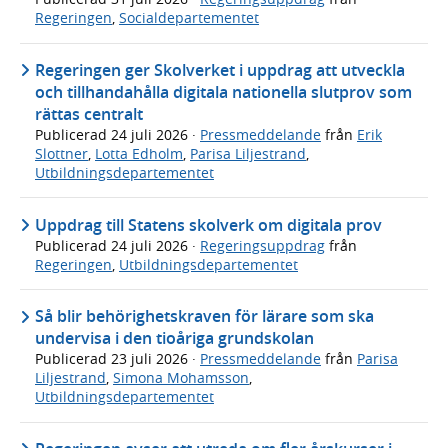
Regeringen
,
Socialdepartementet
Regeringen ger Skolverket i uppdrag att utveckla
och tillhandahålla digitala nationella slutprov som
rättas centralt
Publicerad
24 juli 2026
·
Pressmeddelande
från
Erik
Slottner
,
Lotta Edholm
,
Parisa Liljestrand
,
Utbildningsdepartementet
Uppdrag till Statens skolverk om digitala prov
Publicerad
24 juli 2026
·
Regeringsuppdrag
från
Regeringen
,
Utbildningsdepartementet
Så blir behörighetskraven för lärare som ska
undervisa i den tioåriga grundskolan
Publicerad
23 juli 2026
·
Pressmeddelande
från
Parisa
Liljestrand
,
Simona Mohamsson
,
Utbildningsdepartementet