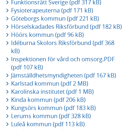
Funktionsrätt Sverige (pdf 317 kB)
Fysioterapeuterna (pdf 171 kB)
Göteborgs kommun (pdf 221 kB)
Hörselskadades Riksförbund (pdf 182 kB)
Höörs kommun (pdf 96 kB)
Idéburna Skolors Riksförbund (pdf 368
kB)
Inspektionen för vård och omsorg.PDF
(pdf 107 kB)
Jämställdhetsmyndigheten (pdf 167 kB)
Karlstad kommun (pdf 2 MB)
Karolinska institutet (pdf 1 MB)
Kinda kommun (pdf 206 kB)
Kungsörs kommun (pdf 183 kB)
Lerums kommun (pdf 328 kB)
Luleå kommun (pdf 113 kB)