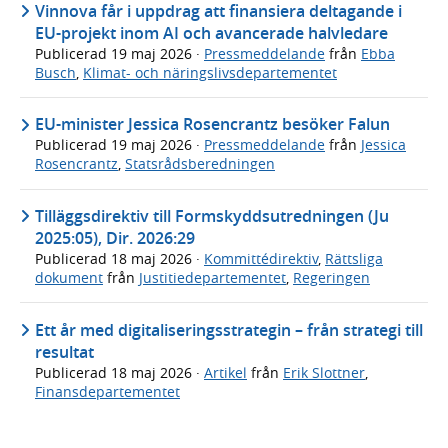
Vinnova får i uppdrag att finansiera deltagande i
EU-projekt inom AI och avancerade halvledare
Publicerad
19 maj 2026
·
Pressmeddelande
från
Ebba
Busch
,
Klimat- och näringslivsdepartementet
EU-minister Jessica Rosencrantz besöker Falun
Publicerad
19 maj 2026
·
Pressmeddelande
från
Jessica
Rosencrantz
,
Statsrådsberedningen
Tilläggsdirektiv till Formskyddsutredningen (Ju
2025:05), Dir. 2026:29
Publicerad
18 maj 2026
·
Kommittédirektiv
,
Rättsliga
dokument
från
Justitiedepartementet
,
Regeringen
Ett år med digitaliseringsstrategin – från strategi till
resultat
Publicerad
18 maj 2026
·
Artikel
från
Erik Slottner
,
Finansdepartementet