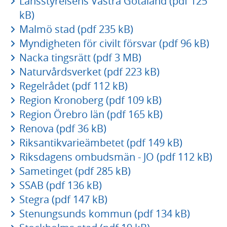
Länsstyrelsens Västra Götaland (pdf 125
kB)
Malmö stad (pdf 235 kB)
Myndigheten för civilt försvar (pdf 96 kB)
Nacka tingsrätt (pdf 3 MB)
Naturvårdsverket (pdf 223 kB)
Regelrådet (pdf 112 kB)
Region Kronoberg (pdf 109 kB)
Region Örebro län (pdf 165 kB)
Renova (pdf 36 kB)
Riksantikvarieämbetet (pdf 149 kB)
Riksdagens ombudsmän - JO (pdf 112 kB)
Sametinget (pdf 285 kB)
SSAB (pdf 136 kB)
Stegra (pdf 147 kB)
Stenungsunds kommun (pdf 134 kB)