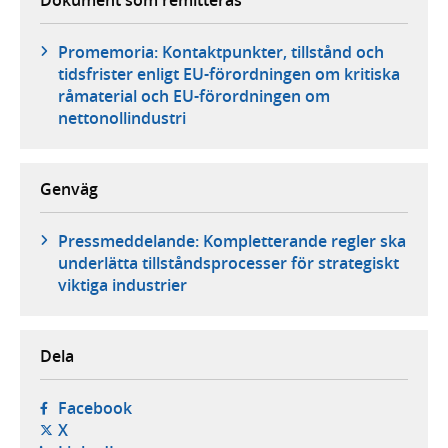
Promemoria: Kontaktpunkter, tillstånd och
tidsfrister enligt EU-förordningen om kritiska
råmaterial och EU-förordningen om
nettonollindustri
Genväg
Pressmeddelande: Kompletterande regler ska
underlätta tillståndsprocesser för strategiskt
viktiga industrier
Dela
- öppnas i ny flik, extern webbplats,
Facebook
- öppnas i ny flik, extern webbplats,
X