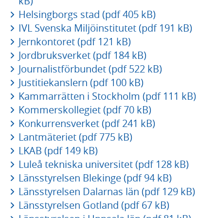
kB)
Helsingborgs stad (pdf 405 kB)
IVL Svenska Miljöinstitutet (pdf 191 kB)
Jernkontoret (pdf 121 kB)
Jordbruksverket (pdf 184 kB)
Journalistförbundet (pdf 522 kB)
Justitiekanslern (pdf 100 kB)
Kammarrätten i Stockholm (pdf 111 kB)
Kommerskollegiet (pdf 70 kB)
Konkurrensverket (pdf 241 kB)
Lantmäteriet (pdf 775 kB)
LKAB (pdf 149 kB)
Luleå tekniska universitet (pdf 128 kB)
Länsstyrelsen Blekinge (pdf 94 kB)
Länsstyrelsen Dalarnas län (pdf 129 kB)
Länsstyrelsen Gotland (pdf 67 kB)