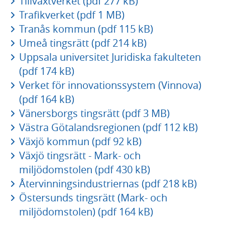
Tillväxtverket (pdf 277 kB)
Trafikverket (pdf 1 MB)
Tranås kommun (pdf 115 kB)
Umeå tingsrätt (pdf 214 kB)
Uppsala universitet Juridiska fakulteten
(pdf 174 kB)
Verket för innovationssystem (Vinnova)
(pdf 164 kB)
Vänersborgs tingsrätt (pdf 3 MB)
Västra Götalandsregionen (pdf 112 kB)
Växjö kommun (pdf 92 kB)
Växjö tingsrätt - Mark- och
miljödomstolen (pdf 430 kB)
Återvinningsindustriernas (pdf 218 kB)
Östersunds tingsrätt (Mark- och
miljödomstolen) (pdf 164 kB)