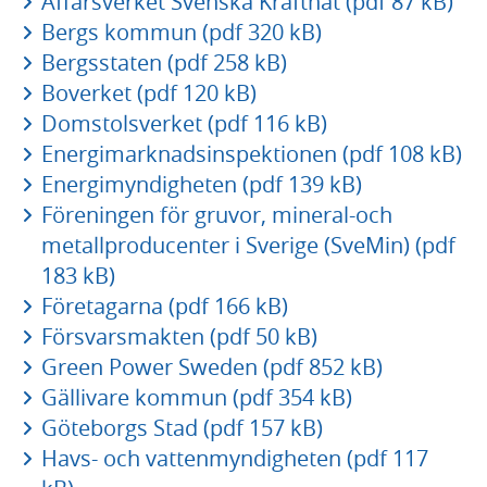
Affärsverket Svenska Kraftnät (pdf 87 kB)
Bergs kommun (pdf 320 kB)
Bergsstaten (pdf 258 kB)
Boverket (pdf 120 kB)
Domstolsverket (pdf 116 kB)
Energimarknadsinspektionen (pdf 108 kB)
Energimyndigheten (pdf 139 kB)
Föreningen för gruvor, mineral-och
metallproducenter i Sverige (SveMin) (pdf
183 kB)
Företagarna (pdf 166 kB)
Försvarsmakten (pdf 50 kB)
Green Power Sweden (pdf 852 kB)
Gällivare kommun (pdf 354 kB)
Göteborgs Stad (pdf 157 kB)
Havs- och vattenmyndigheten (pdf 117