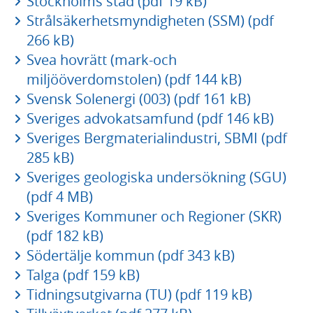
Stockholms stad (pdf 19 kB)
Strålsäkerhetsmyndigheten (SSM) (pdf
266 kB)
Svea hovrätt (mark-och
miljööverdomstolen) (pdf 144 kB)
Svensk Solenergi (003) (pdf 161 kB)
Sveriges advokatsamfund (pdf 146 kB)
Sveriges Bergmaterialindustri, SBMI (pdf
285 kB)
Sveriges geologiska undersökning (SGU)
(pdf 4 MB)
Sveriges Kommuner och Regioner (SKR)
(pdf 182 kB)
Södertälje kommun (pdf 343 kB)
Talga (pdf 159 kB)
Tidningsutgivarna (TU) (pdf 119 kB)