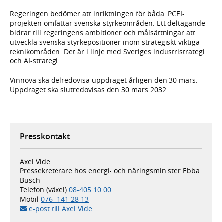
Regeringen bedömer att inriktningen för båda IPCEI-
projekten omfattar svenska styrkeområden. Ett deltagande
bidrar till regeringens ambitioner och målsättningar att
utveckla svenska styrkepositioner inom strategiskt viktiga
teknikområden. Det är i linje med Sveriges industristrategi
och AI-strategi.
Vinnova ska delredovisa uppdraget årligen den 30 mars.
Uppdraget ska slutredovisas den 30 mars 2032.
Presskontakt
Axel Vide
Pressekreterare hos energi- och näringsminister Ebba
Busch
Telefon (växel)
08-405 10 00
Mobil
076- 141 28 13
e-post till Axel Vide