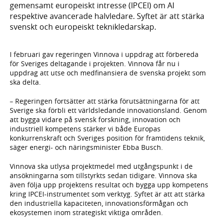
gemensamt europeiskt intresse (IPCEI) om AI
respektive avancerade halvledare. Syftet är att stärka
svenskt och europeiskt teknikledarskap.
I februari gav regeringen Vinnova i uppdrag att förbereda
för Sveriges deltagande i projekten. Vinnova får nu i
uppdrag att utse och medfinansiera de svenska projekt som
ska delta.
– Regeringen fortsätter att stärka förutsättningarna för att
Sverige ska förbli ett världsledande innovationsland. Genom
att bygga vidare på svensk forskning, innovation och
industriell kompetens stärker vi både Europas
konkurrenskraft och Sveriges position för framtidens teknik,
säger energi- och näringsminister Ebba Busch.
Vinnova ska utlysa projektmedel med utgångspunkt i de
ansökningarna som tillstyrkts sedan tidigare. Vinnova ska
även följa upp projektens resultat och bygga upp kompetens
kring IPCEI-instrumentet som verktyg. Syftet är att att stärka
den industriella kapaciteten, innovationsförmågan och
ekosystemen inom strategiskt viktiga områden.