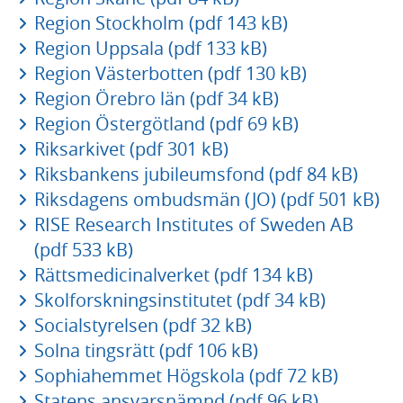
Region Stockholm (pdf 143 kB)
Region Uppsala (pdf 133 kB)
Region Västerbotten (pdf 130 kB)
Region Örebro län (pdf 34 kB)
Region Östergötland (pdf 69 kB)
Riksarkivet (pdf 301 kB)
Riksbankens jubileumsfond (pdf 84 kB)
Riksdagens ombudsmän (JO) (pdf 501 kB)
RISE Research Institutes of Sweden AB
(pdf 533 kB)
Rättsmedicinalverket (pdf 134 kB)
Skolforskningsinstitutet (pdf 34 kB)
Socialstyrelsen (pdf 32 kB)
Solna tingsrätt (pdf 106 kB)
Sophiahemmet Högskola (pdf 72 kB)
Statens ansvarsnämnd (pdf 96 kB)