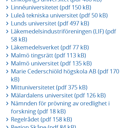
Linnéuniversitetet (pdf 150 kB)
Luleå tekniska universitet (pdf 50 kB)
Lunds universitet (pdf 497 kB)
Läkemedelsindustriföreningen (LIF) (pdf
58 kB)
Läkemedelsverket (pdf 77 kB)
Malmö tingsrätt (pdf 113 kB)
Malmö universitet (pdf 135 kB)
Marie Cederschiöld högskola AB (pdf 170
kB)
Mittuniversitetet (pdf 375 kB)
Mälardalens universitet (pdf 126 kB)
Nämnden för prövning av oredlighet i
forskning (pdf 18 kB)
Regelrådet (pdf 158 kB)
Region Skåne (pdf 84 kB)