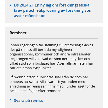
Ds 2024:21 En ny lag om forskningsetiska
krav på och etikprövning av forskning som
avser människor
Remisser
Innan regeringen tar ställning till ett förslag skickas
det på remiss till berörda myndigheter,
organisationer, kommuner och andra intressenter.
Regeringen vill veta vad de som berörs tycker och
vilket stöd som förslaget har. Även allmänheten har
rätt att lämna synpunkter.
På webbplatsen publiceras svar från de som har
ombetts att svara. Alla svar och yttranden med
anledning av remissen finns med i underlaget för de
beslut som följer efter remissen.
Svara på remiss