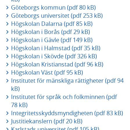
Göteborgs kommun (pdf 80 kB)
Göteborgs universitet (pdf 253 kB)
Högskolan Dalarna (pdf 85 kB)
Högskolan i Borås (pdf 29 kB)
Högskolan i Gävle (pdf 149 kB)
Högskolan i Halmstad (pdf 35 kB)
Högskolan i Skövde (pdf 326 kB)
Högskolan Kristianstad (pdf 96 kB)
Högskolan Väst (pdf 95 kB)
Institutet för mänskliga rättigheter (pdf 94
kB)
Institutet för språk och folkminnen (pdf
78 kB)
Integritetsskyddsmyndigheten (pdf 83 kB)
Justitiekanslern (pdf 20 kB)
Karlstads universitet (pdf 105 kB)