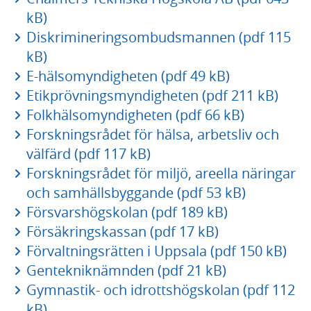
kB)
Diskrimineringsombudsmannen (pdf 115
kB)
E-hälsomyndigheten (pdf 49 kB)
Etikprövningsmyndigheten (pdf 211 kB)
Folkhälsomyndigheten (pdf 66 kB)
Forskningsrådet för hälsa, arbetsliv och
välfärd (pdf 117 kB)
Forskningsrådet för miljö, areella näringar
och samhällsbyggande (pdf 53 kB)
Försvarshögskolan (pdf 189 kB)
Försäkringskassan (pdf 17 kB)
Förvaltningsrätten i Uppsala (pdf 150 kB)
Gentekniknämnden (pdf 21 kB)
Gymnastik- och idrottshögskolan (pdf 112
kB)