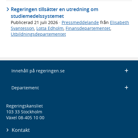
Regeringen tillsätter en utredning om
studiemedelssystemet
Publicerad
21 juli 2026
·
Pressmeddelande
från
Elisabeth
Svantesson
,
Lotta Edholm
,
Finansdepartementet
,
Utbildningsdepartementet
Innehåll på regeringen.se
Departement
Regeringskansliet
103 33 Stockholm
Växel 08-405 10 00
Kontakt