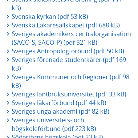
kB)
Svenska kyrkan (pdf 53 kB)
Svenska Läkaresällskapet (pdf 688 kB)
Sveriges akademikers centralorganisation
(SACO-S, SACO-P) (pdf 321 kB)
Sveriges Antropologförbund (pdf 50 kB)
Sveriges förenade studentkårer (pdf 169
kB)
Sveriges Kommuner och Regioner (pdf 98
kB)
Sveriges lantbruksuniversitet (pdf 33 kB)
Sveriges läkarförbund (pdf 44 kB)
Sveriges unga akademi (pdf 82 kB)
Sveriges universitets- och
högskoleförbund (pdf 223 kB)
Södertörns högskola (pdf 33 kB)