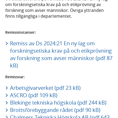
om forskningsetiska krav på och etikprövning av
forskning som avser människor. Övriga yttranden
finns tillgängliga i departementet.
Remissinstanser:
Remiss av Ds 2024:21 En ny lag om
forskningsetiska krav på och etikprövning
av forskning som avser människor (pdf 87
kB)
Remissvar:
Arbetsgivarverket (pdf 23 kB)
ASCRO (pdf 109 kB)
Blekinge tekniska högskola (pdf 244 kB)
Brottsförebyggande rådet (pdf 90 kB)
Chalmers Tekniska Högskola AB (pdf 643