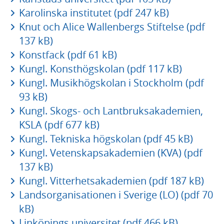
Karolinska institutet (pdf 247 kB)
Knut och Alice Wallenbergs Stiftelse (pdf
137 kB)
Konstfack (pdf 61 kB)
Kungl. Konsthögskolan (pdf 117 kB)
Kungl. Musikhögskolan i Stockholm (pdf
93 kB)
Kungl. Skogs- och Lantbruksakademien,
KSLA (pdf 677 kB)
Kungl. Tekniska högskolan (pdf 45 kB)
Kungl. Vetenskapsakademien (KVA) (pdf
137 kB)
Kungl. Vitterhetsakademien (pdf 187 kB)
Landsorganisationen i Sverige (LO) (pdf 70
kB)
Linköpings universitet (pdf 466 kB)