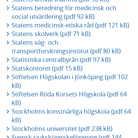
Statens beredning för medicinsk och
social utvärdering (pdf 92 kB)
Statens medicinsk-etiska råd (pdf 121 kB)
Statens skolverk (pdf 71 kB)
Statens väg- och
transportforskningsinstitut (pdf 80 kB)
Statistiska centralbyrån (pdf 97 kB)
Statskontoret (pdf 15 kB)
Stiftelsen Högskolan i Jönköping (pdf 102
kB)
Stiftelsen Röda Korsets Högskola (pdf 64
kB)
Stockholms konstnärliga högskola (pdf 64
kB)
Stockholms universitet (pdf 238 kB)
Svensk sjuksköterskeförening (pdf 144