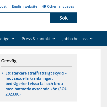
post
English website
Other languages
Sök
verige
Press & kontakt
Jobba hos oss
Genväg
Ett starkare straffrättsligt skydd –
mot sexuella kränkningar,
bedrägerier i vissa fall och brott
med hatmotiv avseende kön (SOU
2023:80)