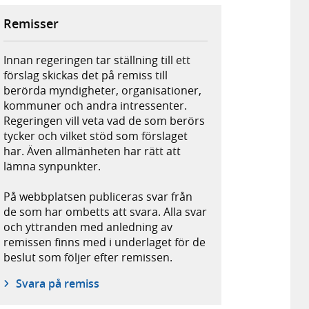
Remisser
Innan regeringen tar ställning till ett
förslag skickas det på remiss till
berörda myndigheter, organisationer,
kommuner och andra intressenter.
Regeringen vill veta vad de som berörs
tycker och vilket stöd som förslaget
har. Även allmänheten har rätt att
lämna synpunkter.
På webbplatsen publiceras svar från
de som har ombetts att svara. Alla svar
och yttranden med anledning av
remissen finns med i underlaget för de
beslut som följer efter remissen.
Svara på remiss