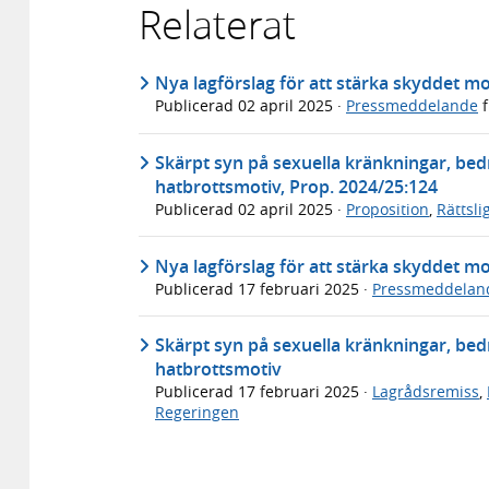
Relaterat
Nya lagförslag för att stärka skyddet m
Publicerad
02 april 2025
·
Pressmeddelande
f
Skärpt syn på sexuella kränkningar, be
hatbrottsmotiv, Prop. 2024/25:124
Publicerad
02 april 2025
·
Proposition
,
Rättsl
Nya lagförslag för att stärka skyddet m
Publicerad
17 februari 2025
·
Pressmeddelan
Skärpt syn på sexuella kränkningar, be
hatbrottsmotiv
Publicerad
17 februari 2025
·
Lagrådsremiss
,
Regeringen