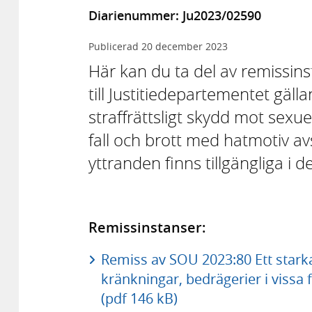
Diarienummer: Ju2023/02590
Publicerad
20 december 2023
Här kan du ta del av remissi
till Justitiedepartementet gäl
straffrättsligt skydd mot sexue
fall och brott med hatmotiv 
yttranden finns tillgängliga i 
Remissinstanser:
Remiss av SOU 2023:80 Ett starka
kränkningar, bedrägerier i vissa
(pdf 146 kB)