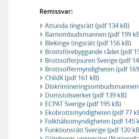
Remissvar:
Attunda tingsrätt (pdf 134 kB)
Barnombudsmannen (pdf 199 kB
Blekinge tingsrätt (pdf 156 kB)
Brottsförebyggande rådet (pdf 1
Brottsofferjouren Sverige (pdf 14
Brottsoffermyndigheten (pdf 169
ChildX (pdf 161 kB)
Diskrimineringsombudsmannen (
Domstolsverket (pdf 139 kB)
ECPAT Sverige (pdf 195 kB)
Ekobrottsmyndigheten (pdf 77 k
Folkhälsomyndigheten (pdf 145 
Funktionsrätt Sverige (pdf 120 kB
Göteborgs universitet (Nationella