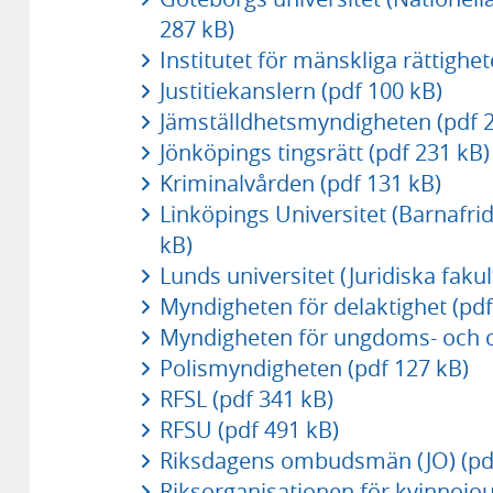
287 kB)
Institutet för mänskliga rättighet
Justitiekanslern (pdf 100 kB)
Jämställdhetsmyndigheten (pdf 2
Jönköpings tingsrätt (pdf 231 kB)
Kriminalvården (pdf 131 kB)
Linköpings Universitet (Barnafri
kB)
Lunds universitet (Juridiska fakul
Myndigheten för delaktighet (pdf
Myndigheten för ungdoms- och ci
Polismyndigheten (pdf 127 kB)
RFSL (pdf 341 kB)
RFSU (pdf 491 kB)
Riksdagens ombudsmän (JO) (pdf
Riksorganisationen för kvinnojour