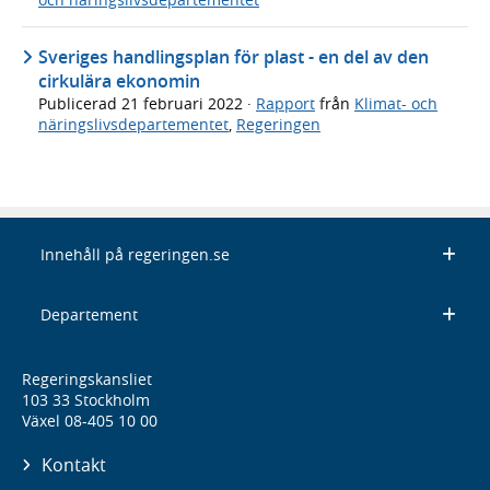
Sveriges handlingsplan för plast - en del av den
cirkulära ekonomin
Publicerad
21 februari 2022
·
Rapport
från
Klimat- och
näringslivsdepartementet
,
Regeringen
Innehåll på regeringen.se
Departement
Regeringskansliet
103 33 Stockholm
Växel 08-405 10 00
Kontakt