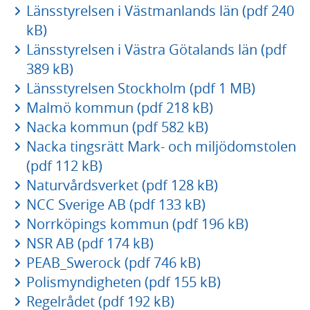
Länsstyrelsen i Västmanlands län (pdf 240
kB)
Länsstyrelsen i Västra Götalands län (pdf
389 kB)
Länsstyrelsen Stockholm (pdf 1 MB)
Malmö kommun (pdf 218 kB)
Nacka kommun (pdf 582 kB)
Nacka tingsrätt Mark- och miljödomstolen
(pdf 112 kB)
Naturvårdsverket (pdf 128 kB)
NCC Sverige AB (pdf 133 kB)
Norrköpings kommun (pdf 196 kB)
NSR AB (pdf 174 kB)
PEAB_Swerock (pdf 746 kB)
Polismyndigheten (pdf 155 kB)
Regelrådet (pdf 192 kB)