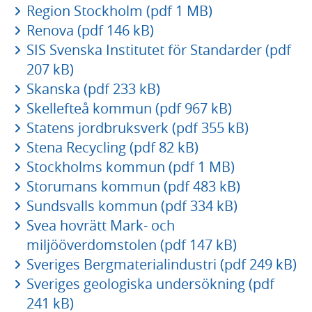
Region Stockholm (pdf 1 MB)
Renova (pdf 146 kB)
SIS Svenska Institutet för Standarder (pdf
207 kB)
Skanska (pdf 233 kB)
Skellefteå kommun (pdf 967 kB)
Statens jordbruksverk (pdf 355 kB)
Stena Recycling (pdf 82 kB)
Stockholms kommun (pdf 1 MB)
Storumans kommun (pdf 483 kB)
Sundsvalls kommun (pdf 334 kB)
Svea hovrätt Mark- och
miljööverdomstolen (pdf 147 kB)
Sveriges Bergmaterialindustri (pdf 249 kB)
Sveriges geologiska undersökning (pdf
241 kB)