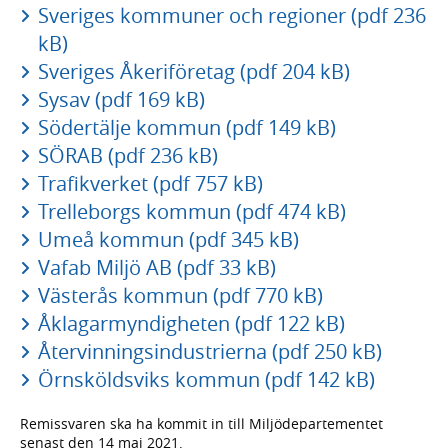
Sveriges kommuner och regioner (pdf 236
kB)
Sveriges Åkeriföretag (pdf 204 kB)
Sysav (pdf 169 kB)
Södertälje kommun (pdf 149 kB)
SÖRAB (pdf 236 kB)
Trafikverket (pdf 757 kB)
Trelleborgs kommun (pdf 474 kB)
Umeå kommun (pdf 345 kB)
Vafab Miljö AB (pdf 33 kB)
Västerås kommun (pdf 770 kB)
Åklagarmyndigheten (pdf 122 kB)
Återvinningsindustrierna (pdf 250 kB)
Örnsköldsviks kommun (pdf 142 kB)
Remissvaren ska ha kommit in till Miljödepartementet
senast den 14 maj 2021.