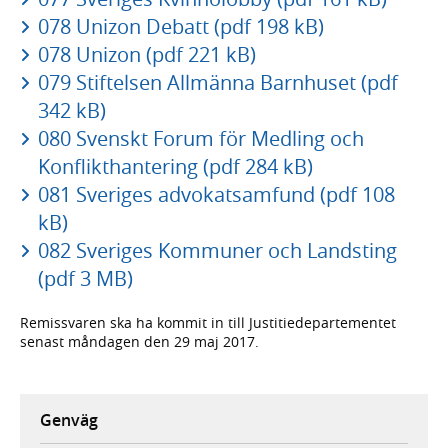
078 Unizon Debatt (pdf 198 kB)
078 Unizon (pdf 221 kB)
079 Stiftelsen Allmänna Barnhuset (pdf
342 kB)
080 Svenskt Forum för Medling och
Konflikthantering (pdf 284 kB)
081 Sveriges advokatsamfund (pdf 108
kB)
082 Sveriges Kommuner och Landsting
(pdf 3 MB)
Remissvaren ska ha kommit in till Justitiedepartementet
senast måndagen den 29 maj 2017.
Genväg