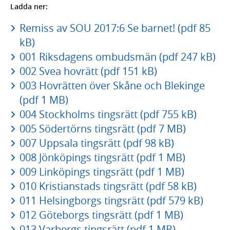
Ladda ner:
Remiss av SOU 2017:6 Se barnet! (pdf 85
kB)
001 Riksdagens ombudsmän (pdf 247 kB)
002 Svea hovrätt (pdf 151 kB)
003 Hovrätten över Skåne och Blekinge
(pdf 1 MB)
004 Stockholms tingsrätt (pdf 755 kB)
005 Södertörns tingsrätt (pdf 7 MB)
007 Uppsala tingsrätt (pdf 98 kB)
008 Jönköpings tingsrätt (pdf 1 MB)
009 Linköpings tingsrätt (pdf 1 MB)
010 Kristianstads tingsrätt (pdf 58 kB)
011 Helsingborgs tingsrätt (pdf 579 kB)
012 Göteborgs tingsrätt (pdf 1 MB)
013 Varbergs tingsrätt (pdf 1 MB)