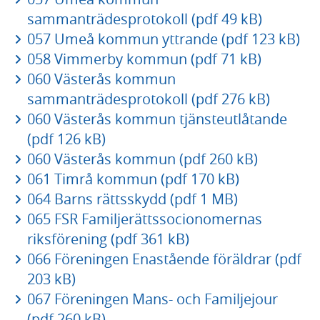
sammanträdesprotokoll (pdf 49 kB)
057 Umeå kommun yttrande (pdf 123 kB)
058 Vimmerby kommun (pdf 71 kB)
060 Västerås kommun
sammanträdesprotokoll (pdf 276 kB)
060 Västerås kommun tjänsteutlåtande
(pdf 126 kB)
060 Västerås kommun (pdf 260 kB)
061 Timrå kommun (pdf 170 kB)
064 Barns rättsskydd (pdf 1 MB)
065 FSR Familjerättssocionomernas
riksförening (pdf 361 kB)
066 Föreningen Enastående föräldrar (pdf
203 kB)
067 Föreningen Mans- och Familjejour
(pdf 260 kB)