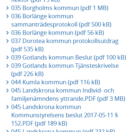
035 Borgholms kommun (pdf 1 MB)
036 Borlänge kommun
sammanträdesprotokoll (pdf 500 kB)
036 Borlänge kommun (pdf 56 kB)
037 Dorotea kommun protokollsutdrag
(pdf 535 kB)
039 Gotlands kommun Beslut (pdf 100 kB)
039 Gotlands kommun Tjänsteskrivelse
(pdf 226 kB)
044 Kumla kommun (pdf 116 kB)
045 Landskrona kommun Individ- och
familjenämndens yttrande.PDF (pdf 3 MB)
045 Landskrona kommun
Kommunstyrelsens beslut 2017-05-11 §
152.PDF (pdf 189 kB)
045 Landskrona kommun (pdf 232 kB)