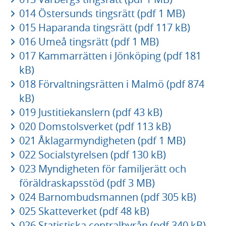
014 Östersunds tingsrätt (pdf 1 MB)
015 Haparanda tingsrätt (pdf 117 kB)
016 Umeå tingsrätt (pdf 1 MB)
017 Kammarrätten i Jönköping (pdf 181
kB)
018 Förvaltningsrätten i Malmö (pdf 874
kB)
019 Justitiekanslern (pdf 43 kB)
020 Domstolsverket (pdf 113 kB)
021 Åklagarmyndigheten (pdf 1 MB)
022 Socialstyrelsen (pdf 130 kB)
023 Myndigheten för familjerätt och
föräldraskapsstöd (pdf 3 MB)
024 Barnombudsmannen (pdf 305 kB)
025 Skatteverket (pdf 48 kB)
026 Statistiska centralbyrån (pdf 340 kB)