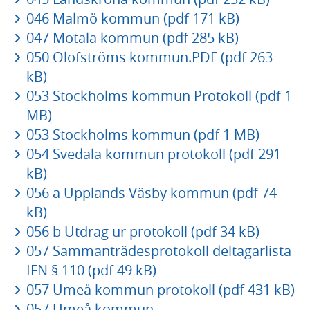
046 Malmö kommun (pdf 171 kB)
047 Motala kommun (pdf 285 kB)
050 Olofströms kommun.PDF (pdf 263
kB)
053 Stockholms kommun Protokoll (pdf 1
MB)
053 Stockholms kommun (pdf 1 MB)
054 Svedala kommun protokoll (pdf 291
kB)
056 a Upplands Väsby kommun (pdf 74
kB)
056 b Utdrag ur protokoll (pdf 34 kB)
057 Sammanträdesprotokoll deltagarlista
IFN § 110 (pdf 49 kB)
057 Umeå kommun protokoll (pdf 431 kB)
057 Umeå kommun