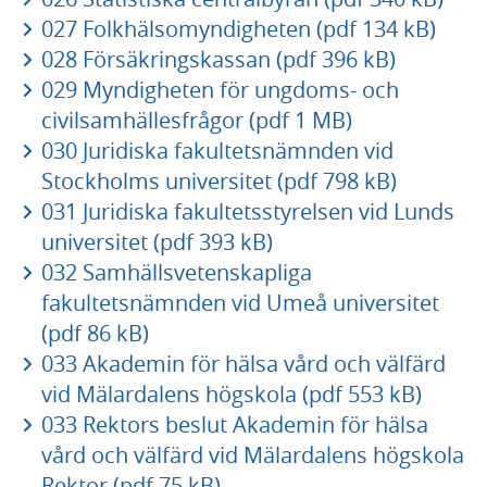
027 Folkhälsomyndigheten (pdf 134 kB)
028 Försäkringskassan (pdf 396 kB)
029 Myndigheten för ungdoms- och
civilsamhällesfrågor (pdf 1 MB)
030 Juridiska fakultetsnämnden vid
Stockholms universitet (pdf 798 kB)
031 Juridiska fakultetsstyrelsen vid Lunds
universitet (pdf 393 kB)
032 Samhällsvetenskapliga
fakultetsnämnden vid Umeå universitet
(pdf 86 kB)
033 Akademin för hälsa vård och välfärd
vid Mälardalens högskola (pdf 553 kB)
033 Rektors beslut Akademin för hälsa
vård och välfärd vid Mälardalens högskola
Rektor (pdf 75 kB)