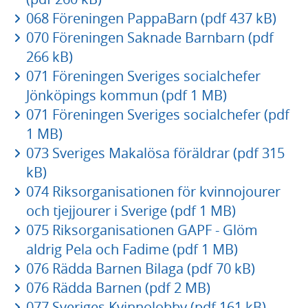
068 Föreningen PappaBarn (pdf 437 kB)
070 Föreningen Saknade Barnbarn (pdf
266 kB)
071 Föreningen Sveriges socialchefer
Jönköpings kommun (pdf 1 MB)
071 Föreningen Sveriges socialchefer (pdf
1 MB)
073 Sveriges Makalösa föräldrar (pdf 315
kB)
074 Riksorganisationen för kvinnojourer
och tjejjourer i Sverige (pdf 1 MB)
075 Riksorganisationen GAPF - Glöm
aldrig Pela och Fadime (pdf 1 MB)
076 Rädda Barnen Bilaga (pdf 70 kB)
076 Rädda Barnen (pdf 2 MB)
077 Sveriges Kvinnolobby (pdf 161 kB)