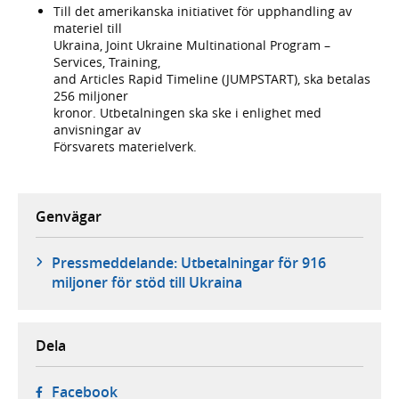
Till det amerikanska initiativet för upphandling av
materiel till
Ukraina, Joint Ukraine Multinational Program –
Services, Training,
and Articles Rapid Timeline (JUMPSTART), ska betalas
256 miljoner
kronor. Utbetalningen ska ske i enlighet med
anvisningar av
Försvarets materielverk.
Genvägar
Pressmeddelande: Utbetalningar för 916
miljoner för stöd till Ukraina
Dela
- öppnas i ny flik, extern webbplats,
Facebook