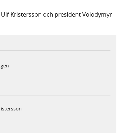
 Ulf Kristersson och president Volodymyr
ngen
ristersson