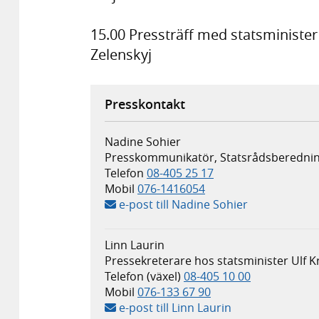
15.00 Pressträff med statsminister
Zelenskyj
Presskontakt
Nadine Sohier
Presskommunikatör, Statsrådsberedni
Telefon
08-405 25 17
Mobil
076-1416054
e-post till Nadine Sohier
Linn Laurin
Pressekreterare hos statsminister Ulf K
Telefon (växel)
08-405 10 00
Mobil
076-133 67 90
e-post till Linn Laurin