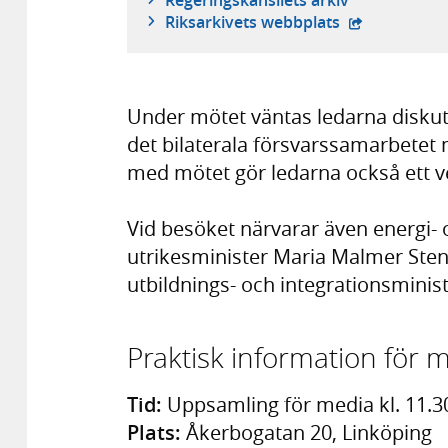
Regeringskansliets arkiv
- extern webb
Riksarkivets webbplats
Under mötet väntas ledarna diskut
det bilaterala försvarssamarbetet
med mötet gör ledarna också ett 
Vid besöket närvarar även energi-
utrikesminister Maria Malmer Sten
utbildnings- och integrationsmin
Praktisk information för 
Tid:
Uppsamling för media kl. 11.3
Plats:
Åkerbogatan 20, Linköping