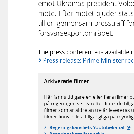
emot Ukrainas president Volody
möte. Efter mötet bjuder stats
till en gemensam pressträff fö
försvarsexportområdet.
The press conference is available 
Press release: Prime Minister re
Arkiverade filmer
Här fanns tidigare en eller flera filmer 
på regeringen.se. Därefter finns de tillg
filmer som är äldre än tre år levereras t
filmer finns också tillgängliga på mynd
- e
Regeringskansliets Youtubekanal