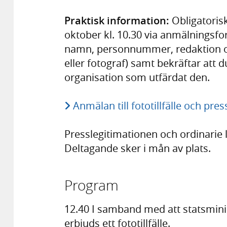
Praktisk information:
Obligatoris
oktober kl. 10.30 via anmälningsfo
namn, personnummer, redaktion och 
eller fotograf) samt bekräftar att d
organisation som utfärdat den.
Anmälan till fototillfälle och pre
Presslegitimationen och ordinarie 
Deltagande sker i mån av plats.
Program
12.40 I samband med att statsmini
erbjuds ett fototillfälle.