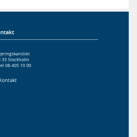
ntakt
eringskansliet
3 33 Stockholm
el 08-405 10 00
Kontakt