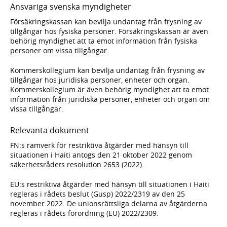
Ansvariga svenska myndigheter
Försäkringskassan kan bevilja undantag från frysning av
tillgångar hos fysiska personer. Försäkringskassan är även
behörig myndighet att ta emot information från fysiska
personer om vissa tillgångar.
Kommerskollegium kan bevilja undantag från frysning av
tillgångar hos juridiska personer, enheter och organ.
Kommerskollegium är även behörig myndighet att ta emot
information från juridiska personer, enheter och organ om
vissa tillgångar.
Relevanta dokument
FN:s ramverk för restriktiva åtgärder med hänsyn till
situationen i Haiti antogs den 21 oktober 2022 genom
säkerhetsrådets resolution 2653 (2022).
EU:s restriktiva åtgärder med hänsyn till situationen i Haiti
regleras i rådets beslut (Gusp) 2022/2319 av den 25
november 2022. De unionsrättsliga delarna av åtgärderna
regleras i rådets förordning (EU) 2022/2309.