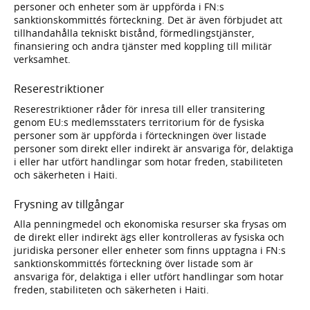
personer och enheter som är uppförda i FN:s
sanktionskommittés förteckning. Det är även förbjudet att
tillhandahålla tekniskt bistånd, förmedlingstjänster,
finansiering och andra tjänster med koppling till militär
verksamhet.
Reserestriktioner
Reserestriktioner råder för inresa till eller transitering
genom EU:s medlemsstaters territorium för de fysiska
personer som är uppförda i förteckningen över listade
personer som direkt eller indirekt är ansvariga för, delaktiga
i eller har utfört handlingar som hotar freden, stabiliteten
och säkerheten i Haiti.
Frysning av tillgångar
Alla penningmedel och ekonomiska resurser ska frysas om
de direkt eller indirekt ägs eller kontrolleras av fysiska och
juridiska personer eller enheter som finns upptagna i FN:s
sanktionskommittés förteckning över listade som är
ansvariga för, delaktiga i eller utfört handlingar som hotar
freden, stabiliteten och säkerheten i Haiti.