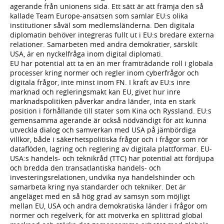
agerande från unionens sida. Ett sätt är att främja den så
kallade Team Europe-ansatsen som samlar EU:s olika
institutioner såväl som medlemsländerna. Den digitala
diplomatin behöver integreras fullt ut i EU:s bredare externa
relationer. Samarbeten med andra demokratier, särskilt
USA, är en nyckelfråga inom digital diplomati.
EU har potential att ta en än mer framträdande roll i globala
processer kring normer och regler inom cyberfrågor och
digitala frågor, inte minst inom FN. I kraft av EU:s inre
marknad och regleringsmakt kan EU, givet hur inre
marknadspolitiken påverkar andra länder, inta en stark
position i förhållande till stater som Kina och Ryssland. EU:s
gemensamma agerande är också nödvändigt för att kunna
utveckla dialog och samverkan med USA på jämbördiga
villkor, både i säkerhetspolitiska frågor och i frågor som rör
dataflöden, lagring och reglering av digitala plattformar. EU-
USA:s handels- och teknikråd (TTC) har potential att fördjupa
och bredda den transatlantiska handels- och
investeringsrelationen, undvika nya handelshinder och
samarbeta kring nya standarder och tekniker. Det är
angeläget med en så hög grad av samsyn som möjligt
mellan EU, USA och andra demokratiska länder i frågor om
normer och regelverk, för att motverka en splittrad global