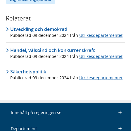
Relaterat
Utveckling och demokrati
Publicerad
09 december 2024
från
Utrikesdepartementet
Handel, välstånd och konkurrenskraft
Publicerad
09 december 2024
från
Utrikesdepartementet
Säkerhetspolitik
Publicerad
09 december 2024
från
Utrikesdepartementet
Innehåll på regeringen.se
Departement