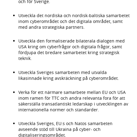
och för Sverige.
Utveckla det nordiska och nordisk-baltiska samarbetet
inom cyberområdet och det digitala området, samt
med andra strategiska partners.
Utveckla den formaliserade bilaterala dialogen med
USA kring om cyberfrågor och digitala frågor, samt
fördjupa det bredare samarbetet kring strategisk
teknik.
Utveckla Sveriges samarbeten med utvalda
likasinnade kring avskräckning på cyberområdet.
Verka för ett närmare samarbete mellan EU och USA
inom ramen för TTC och andra relevanta fora för att
säkerställa transatlantiskt ledarskap i utvecklingen av
internationella normer och standarder.
Utveckla Sveriges, EU:s och Natos samarbeten
avseende stöd till Ukraina på cyber- och
digitaliseringsområdet.