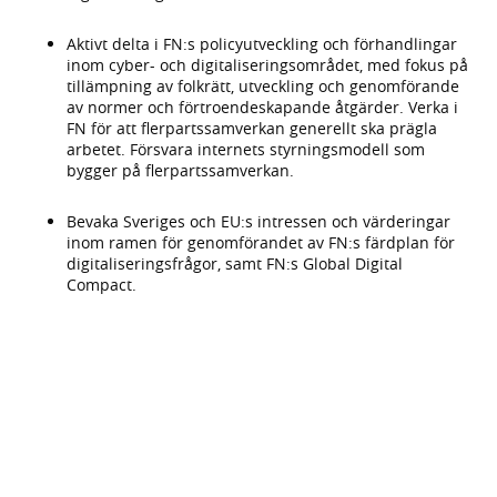
Aktivt delta i FN:s policyutveckling och förhandlingar
inom cyber- och digitaliseringsområdet, med fokus på
tillämpning av folkrätt, utveckling och genomförande
av normer och förtroendeskapande åtgärder. Verka i
FN för att flerpartssamverkan generellt ska prägla
arbetet. Försvara internets styrningsmodell som
bygger på flerpartssamverkan.
Bevaka Sveriges och EU:s intressen och värderingar
inom ramen för genomförandet av FN:s färdplan för
digitaliseringsfrågor, samt FN:s Global Digital
Compact.