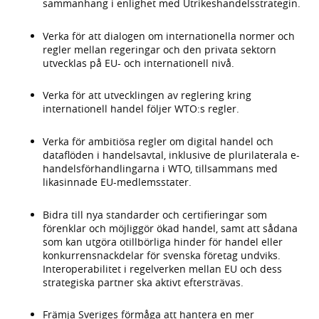
sammanhang i enlighet med Utrikeshandelsstrategin.
Verka för att dialogen om internationella normer och
regler mellan regeringar och den privata sektorn
utvecklas på EU- och internationell nivå.
Verka för att utvecklingen av reglering kring
internationell handel följer WTO:s regler.
Verka för ambitiösa regler om digital handel och
dataflöden i handelsavtal, inklusive de plurilaterala e-
handelsförhandlingarna i WTO, tillsammans med
likasinnade EU-medlemsstater.
Bidra till nya standarder och certifieringar som
förenklar och möjliggör ökad handel, samt att sådana
som kan utgöra otillbörliga hinder för handel eller
konkurrensnackdelar för svenska företag undviks.
Interoperabilitet i regelverken mellan EU och dess
strategiska partner ska aktivt eftersträvas.
Främja Sveriges förmåga att hantera en mer