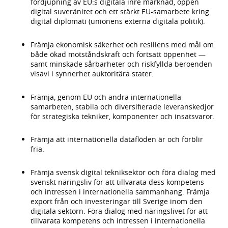
fördjupning av EU:s digitala inre marknad, öppen
digital suveränitet och ett stärkt EU-samarbete kring
digital diplomati (unionens externa digitala politik).
Främja ekonomisk säkerhet och resiliens med mål om
både ökad motståndskraft och fortsatt öppenhet —
samt minskade sårbarheter och riskfyllda beroenden
visavi i synnerhet auktoritära stater.
Främja, genom EU och andra internationella
samarbeten, stabila och diversifierade leveranskedjor
för strategiska tekniker, komponenter och insatsvaror.
Främja att internationella dataflöden är och förblir
fria.
Främja svensk digital tekniksektor och föra dialog med
svenskt näringsliv för att tillvarata dess kompetens
och intressen i internationella sammanhang. Främja
export från och investeringar till Sverige inom den
digitala sektorn. Föra dialog med näringslivet för att
tillvarata kompetens och intressen i internationella