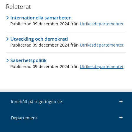
Relaterat
Internationella samarbeten
Publicerad
09 december 2024
från
Utrikesdepartementet
Utveckling och demokrati
Publicerad
09 december 2024
från
Utrikesdepartementet
Säkerhetspolitik
Publicerad
09 december 2024
från
Utrikesdepartementet
Innehåll på regeringen.se
Departement