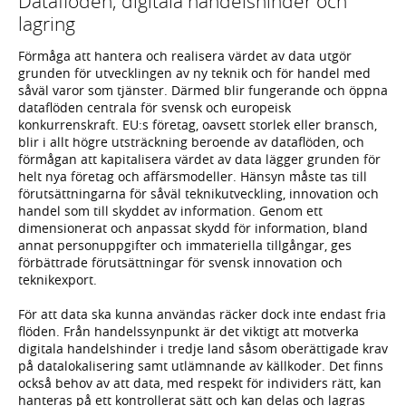
Dataflöden, digitala handelshinder och
lagring
Förmåga att hantera och realisera värdet av data utgör
grunden för utvecklingen av ny teknik och för handel med
såväl varor som tjänster. Därmed blir fungerande och öppna
dataflöden centrala för svensk och europeisk
konkurrenskraft. EU:s företag, oavsett storlek eller bransch,
blir i allt högre utsträckning beroende av dataflöden, och
förmågan att kapitalisera värdet av data lägger grunden för
helt nya företag och affärsmodeller. Hänsyn måste tas till
förutsättningarna för såväl teknikutveckling, innovation och
handel som till skyddet av information. Genom ett
dimensionerat och anpassat skydd för information, bland
annat personuppgifter och immateriella tillgångar, ges
förbättrade förutsättningar för svensk innovation och
teknikexport.
För att data ska kunna användas räcker dock inte endast fria
flöden. Från handelssynpunkt är det viktigt att motverka
digitala handelshinder i tredje land såsom oberättigade krav
på datalokalisering samt utlämnande av källkoder. Det finns
också behov av att data, med respekt för individers rätt, kan
hanteras på ett kontrollerat sätt och kan delas och lagras