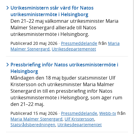
Utrikesministern står värd för Natos
utrikesministermöte i Helsingborg
Den 21–22 maj välkomnar utrikesminister Maria
Malmer Stenergard allierade till Natos
utrikesministermöte i Helsingborg.
Publicerad
20 maj 2026
·
Pressmeddelande
från
Maria
Malmer Stenergard
,
Utrikesdepartementet
Pressbriefing inför Natos utrikesministermöte i
Helsingborg
Måndagen den 18 maj bjuder statsminister Ulf
Kristersson och utrikesminister Maria Malmer
Stenergard in till en pressbriefing inför Natos
utrikesministermöte i Helsingborg, som äger rum
den 21–22 maj.
Publicerad
15 maj 2026
·
Pressmeddelande
,
Webb-tv
från
Maria Malmer Stenergard
,
Ulf Kristersson
,
Statsrådsberedningen
,
Utrikesdepartementet