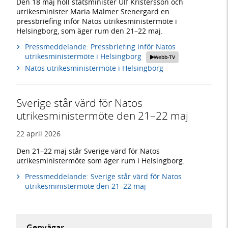
Den 18 maj höll statsminister Ulf Kristersson och
utrikesminister Maria Malmer Stenergard en
pressbriefing inför Natos utrikesministermöte i
Helsingborg, som äger rum den 21–22 maj.
Pressmeddelande: Pressbriefing inför Natos
utrikesministermöte i Helsingborg
Webb-TV
Natos utrikesministermöte i Helsingborg
Sverige står värd för Natos
utrikesministermöte den 21–22 maj
22 april 2026
Den 21–22 maj står Sverige värd för Natos
utrikesministermöte som äger rum i Helsingborg.
Pressmeddelande: Sverige står värd för Natos
utrikesministermöte den 21–22 maj
Genvägar