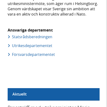
utrikesministermöte, som äger rum i Helsingborg.
Genom värdskapet visar Sverige sin ambition att
vara en aktiv och konstruktiv allierad i Nato.
Ansvariga departement
Statsrådsberedningen
Utrikes­departementet
Försvars­departementet
Aktuellt