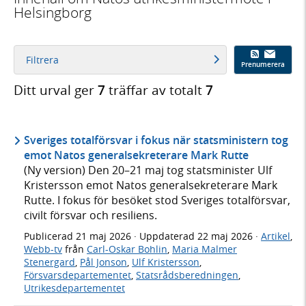
Helsingborg
Filtrera
Prenumerera
Ditt urval ger
7
träffar av totalt
7
Sveriges totalförsvar i fokus när statsministern tog
emot Natos generalsekreterare Mark Rutte
(Ny version) Den 20–21 maj tog statsminister Ulf
Kristersson emot Natos generalsekreterare Mark
Rutte. I fokus för besöket stod Sveriges totalförsvar,
civilt försvar och resiliens.
Publicerad
21 maj 2026
· Uppdaterad
22 maj 2026
·
Artikel
,
Webb-tv
från
Carl-Oskar Bohlin
,
Maria Malmer
Stenergard
,
Pål Jonson
,
Ulf Kristersson
,
Försvarsdepartementet
,
Statsrådsberedningen
,
Utrikesdepartementet