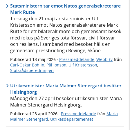
Statsministern tar emot Natos generalsekreterare
Mark Rutte
Torsdag den 21 maj tar statsminister Ulf
Kristersson emot Natos generalsekreterare Mark
Rutte för ett bilateralt möte och gemensamt besök
med fokus på Sveriges totalförsvar, civilt försvar
och resiliens. I samband med besöket hålls en
gemensam pressbriefing i Revinge, Skåne.
Publicerad
13 maj 2026
·
Pressmeddelande
,
Webb-tv
från
Carl-Oskar Bohlin
,
Pål Jonson
,
Ulf Kristersson
,
Statsrådsberedningen
Utrikesminister Maria Malmer Stenergard besöker
Helsingborg
Måndag den 27 april besöker utrikesminister Maria
Malmer Stenergard Helsingborg.
Publicerad
23 april 2026
·
Pressmeddelande
från
Maria
Malmer Stenergard
,
Utrikesdepartementet