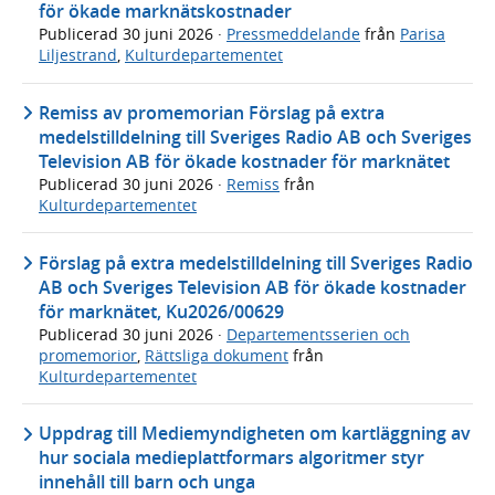
för ökade marknätskostnader
Publicerad
30 juni 2026
·
Pressmeddelande
från
Parisa
Liljestrand
,
Kulturdepartementet
Remiss av promemorian Förslag på extra
medelstilldelning till Sveriges Radio AB och Sveriges
Television AB för ökade kostnader för marknätet
Publicerad
30 juni 2026
·
Remiss
från
Kulturdepartementet
Förslag på extra medelstilldelning till Sveriges Radio
AB och Sveriges Television AB för ökade kostnader
för marknätet, Ku2026/00629
Publicerad
30 juni 2026
·
Departementsserien och
promemorior
,
Rättsliga dokument
från
Kulturdepartementet
Uppdrag till Mediemyndigheten om kartläggning av
hur sociala medieplattformars algoritmer styr
innehåll till barn och unga