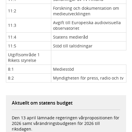
Forskning och dokumentation om
11:2
medieutvecklingen
Avgift till Europeiska audiovisuella
11:3
observatoriet
11:4
Statens medieråd
11:5
Stöd till taltidningar
Utgiftsområde 1
Rikets styrelse
8:1
Mediestöd
8:2
Myndigheten för press, radio och tv
Aktuellt om statens budget
Den 13 april lämnade regeringen vårpropositionen för
2026 samt vårändringsbudgeten för 2026 till
riksdagen.