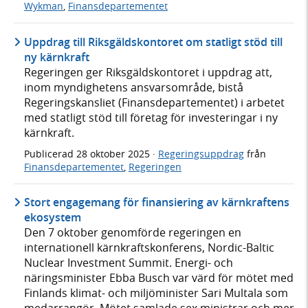
Wykman
,
Finansdepartementet
Uppdrag till Riksgäldskontoret om statligt stöd till
ny kärnkraft
Regeringen ger Riksgäldskontoret i uppdrag att,
inom myndighetens ansvarsområde, bistå
Regeringskansliet (Finansdepartementet) i arbetet
med statligt stöd till företag för investeringar i ny
kärnkraft.
Publicerad
28 oktober 2025
·
Regeringsuppdrag
från
Finansdepartementet
,
Regeringen
Stort engagemang för finansiering av kärnkraftens
ekosystem
Den 7 oktober genomförde regeringen en
internationell kärnkraftskonferens, Nordic-Baltic
Nuclear Investment Summit. Energi- och
näringsminister Ebba Busch var värd för mötet med
Finlands klimat- och miljöminister Sari Multala som