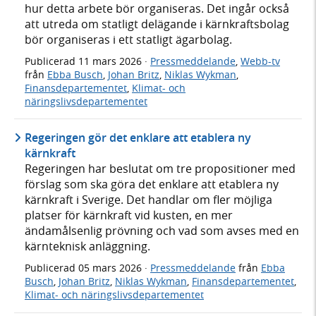
hur detta arbete bör organiseras. Det ingår också
att utreda om statligt delägande i kärnkraftsbolag
bör organiseras i ett statligt ägarbolag.
Publicerad
11 mars 2026
·
Pressmeddelande
,
Webb-tv
från
Ebba Busch
,
Johan Britz
,
Niklas Wykman
,
Finansdepartementet
,
Klimat- och
näringslivsdepartementet
Regeringen gör det enklare att etablera ny
kärnkraft
Regeringen har beslutat om tre propositioner med
förslag som ska göra det enklare att etablera ny
kärnkraft i Sverige. Det handlar om fler möjliga
platser för kärnkraft vid kusten, en mer
ändamålsenlig prövning och vad som avses med en
kärnteknisk anläggning.
Publicerad
05 mars 2026
·
Pressmeddelande
från
Ebba
Busch
,
Johan Britz
,
Niklas Wykman
,
Finansdepartementet
,
Klimat- och näringslivsdepartementet