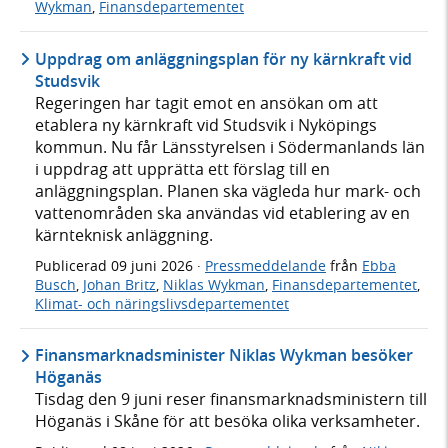
Wykman
,
Finansdepartementet
Uppdrag om anläggningsplan för ny kärnkraft vid
Studsvik
Regeringen har tagit emot en ansökan om att
etablera ny kärnkraft vid Studsvik i Nyköpings
kommun. Nu får Länsstyrelsen i Södermanlands län
i uppdrag att upprätta ett förslag till en
anläggningsplan. Planen ska vägleda hur mark- och
vattenområden ska användas vid etablering av en
kärnteknisk anläggning.
Publicerad
09 juni 2026
·
Pressmeddelande
från
Ebba
Busch
,
Johan Britz
,
Niklas Wykman
,
Finansdepartementet
,
Klimat- och näringslivsdepartementet
Finansmarknadsminister Niklas Wykman besöker
Höganäs
Tisdag den 9 juni reser finansmarknadsministern till
Höganäs i Skåne för att besöka olika verksamheter.