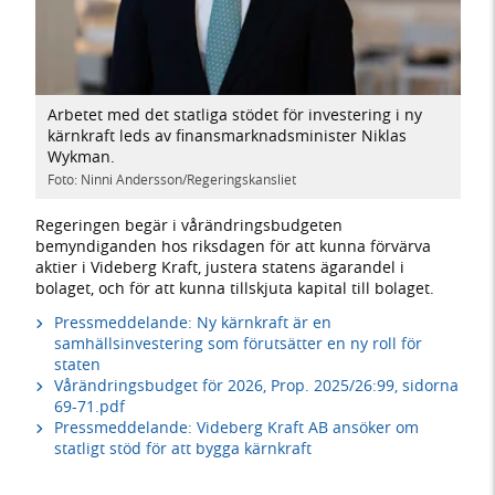
Arbetet med det statliga stödet för investering i ny
kärnkraft leds av finansmarknadsminister Niklas
Wykman.
Foto: Ninni Andersson/Regeringskansliet
Regeringen begär i vårändringsbudgeten
bemyndiganden hos riksdagen för att kunna förvärva
aktier i Videberg Kraft, justera statens ägarandel i
bolaget, och för att kunna tillskjuta kapital till bolaget.
Pressmeddelande: Ny kärnkraft är en
samhällsinvestering som förutsätter en ny roll för
staten
Vårändringsbudget för 2026, Prop. 2025/26:99, sidorna
69-71.pdf
Pressmeddelande: Videberg Kraft AB ansöker om
statligt stöd för att bygga kärnkraft