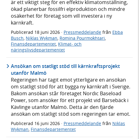
är ett viktigt steg för en effektiv klimatomställning,
ökad planerbar fossilfri elproduktion och mindre
osäkerhet för företag som vill investera i ny
kärnkraft.
Publicerad
18 juni 2026
·
Pressmeddelande
från
Ebba
Busch
,
Niklas Wykman
,
Romina Pourmokhtari
,
Finansdepartementet
,
Klimat- och
näringslivsdepartementet
Ansökan om statligt stöd till kärnkraftsprojekt
utanför Malmö
Regeringen har tagit emot ytterligare en ansökan
om statligt stöd för att bygga ny kärnkraft i Sverige.
Bakom ansökan står företaget Nordic Baseload
Power, som ansöker för ett projekt vid Barsebäck i
Kävlinge utanför Malmö. Detta är den fjärde
ansökan om statligt stöd som regeringen tar emot.
Publicerad
16 juni 2026
·
Pressmeddelande
från
Niklas
Wykman
,
Finansdepartementet