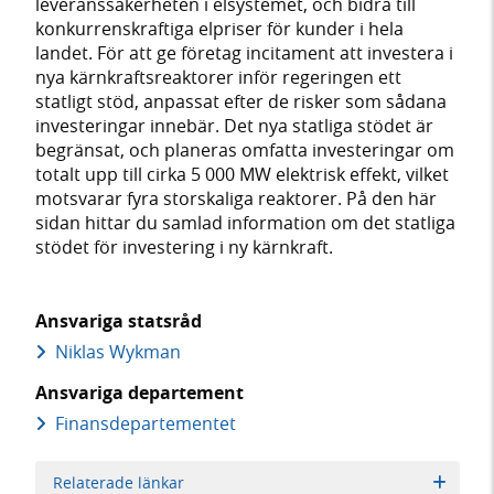
leveranssäkerheten i elsystemet, och bidra till
konkurrenskraftiga elpriser för kunder i hela
landet. För att ge företag incitament att investera i
nya kärnkraftsreaktorer inför regeringen ett
statligt stöd, anpassat efter de risker som sådana
investeringar innebär. Det nya statliga stödet är
begränsat, och planeras omfatta investeringar om
totalt upp till cirka 5 000 MW elektrisk effekt, vilket
motsvarar fyra storskaliga reaktorer. På den här
sidan hittar du samlad information om det statliga
stödet för investering i ny kärnkraft.
Ansvariga statsråd
Niklas Wykman
Ansvariga departement
Finans­departementet
Relaterade länkar