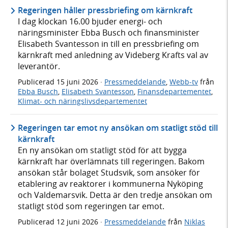
Regeringen håller pressbriefing om kärnkraft
I dag klockan 16.00 bjuder energi- och
näringsminister Ebba Busch och finansminister
Elisabeth Svantesson in till en pressbriefing om
kärnkraft med anledning av Videberg Krafts val av
leverantör.
Publicerad
15 juni 2026
·
Pressmeddelande
,
Webb-tv
från
Ebba Busch
,
Elisabeth Svantesson
,
Finansdepartementet
,
Klimat- och näringslivsdepartementet
Regeringen tar emot ny ansökan om statligt stöd till
kärnkraft
En ny ansökan om statligt stöd för att bygga
kärnkraft har överlämnats till regeringen. Bakom
ansökan står bolaget Studsvik, som ansöker för
etablering av reaktorer i kommunerna Nyköping
och Valdemarsvik. Detta är den tredje ansökan om
statligt stöd som regeringen tar emot.
Publicerad
12 juni 2026
·
Pressmeddelande
från
Niklas