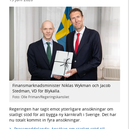
Finansmarknadsminister Niklas Wykman och Jacob
Stedman, VD för Blykalla.
Foto: Olle Friman/Regeringskansliet
Regeringen har tagit emot ytterligare ansökningar om
statligt stöd för att bygga ny kärnkraft i Sverige. Det har
nu totalt kommit in fyra ansökningar.
Pressmeddelande: Ansökan om statligt stöd till