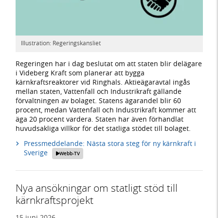
Illustration: Regeringskansliet
Regeringen har i dag beslutat om att staten blir delägare
i Videberg Kraft som planerar att bygga
kärnkraftsreaktorer vid Ringhals. Aktieägaravtal ingås
mellan staten, Vattenfall och Industrikraft gällande
förvaltningen av bolaget. Statens ägarandel blir 60
procent, medan Vattenfall och Industrikraft kommer att
äga 20 procent vardera. Staten har även förhandlat
huvudsakliga villkor för det statliga stödet till bolaget.
Pressmeddelande: Nästa stora steg för ny kärnkraft i
Sverige
Webb-TV
Nya ansökningar om statligt stöd till
kärnkraftsprojekt
15 juni 2026