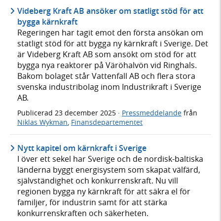
Videberg Kraft AB ansöker om statligt stöd för att
bygga kärnkraft
Regeringen har tagit emot den första ansökan om
statligt stöd för att bygga ny kärnkraft i Sverige. Det
är Videberg Kraft AB som ansökt om stöd för att
bygga nya reaktorer på Väröhalvön vid Ringhals.
Bakom bolaget står Vattenfall AB och flera stora
svenska industribolag inom Industrikraft i Sverige
AB.
Publicerad
23 december 2025
·
Pressmeddelande
från
Niklas Wykman
,
Finansdepartementet
Nytt kapitel om kärnkraft i Sverige
I över ett sekel har Sverige och de nordisk-baltiska
länderna byggt energisystem som skapat välfärd,
självständighet och konkurrenskraft. Nu vill
regionen bygga ny kärnkraft för att säkra el för
familjer, för industrin samt för att stärka
konkurrenskraften och säkerheten.