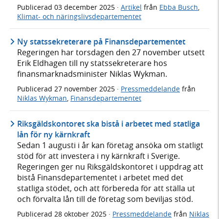
Publicerad
03 december 2025
·
Artikel
från
Ebba Busch
,
Klimat- och näringslivsdepartementet
Ny statssekreterare på Finansdepartementet
Regeringen har torsdagen den 27 november utsett
Erik Eldhagen till ny statssekreterare hos
finansmarknadsminister Niklas Wykman.
Publicerad
27 november 2025
·
Pressmeddelande
från
Niklas Wykman
,
Finansdepartementet
Riksgäldskontoret ska bistå i arbetet med statliga
lån för ny kärnkraft
Sedan 1 augusti i år kan företag ansöka om statligt
stöd för att investera i ny kärnkraft i Sverige.
Regeringen ger nu Riksgäldskontoret i uppdrag att
bistå Finansdepartementet i arbetet med det
statliga stödet, och att förbereda för att ställa ut
och förvalta lån till de företag som beviljas stöd.
Publicerad
28 oktober 2025
·
Pressmeddelande
från
Niklas