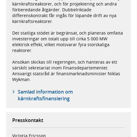
kärnkraftsreaktorer, och för projektering och andra
förberedande åtgärder. Dubbelriktade
differenskontrakt får ingås för löpande drift av nya
kärnkraftsreaktorer.
Det statliga stödet är begränsat, och planeras omfatta
investeringar om totalt upp till cirka 5 000 MW
elektrisk effekt, vilket motsvarar fyra storskaliga
reaktorer.
Ansökan skickas till regeringen, och hanteras av ett
särskilt sekretariat inom Finansdepartementet.
Ansvarigt statsråd är finansmarknadsminister Niklas
Wykman.
Samlad information om
kärnkraftsfinansiering
Presskontakt
Victoria Ericsson