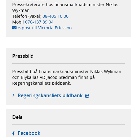
Pressekreterare hos finansmarknadsminister Niklas
Wykman
Telefon (växel)
08-405 10 00
Mobil
076-137 89 04
e-post till Victoria Ericsson
Pressbild
Pressbild på finansmarknadsminister Niklas Wykman
och Blykallas VD Jacob Stedman finns på
Regeringskansliets bildbank.
- extern webbplats,
Regeringskansliets bildbank
Dela
- öppnas i ny flik, extern webbplats,
Facebook