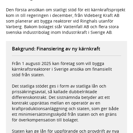
Den första ansökan om statligt stöd för ett kärnkraftsprojekt
kom in till regeringen i december, från Videberg Kraft AB
som planerar att bygga reaktorer vid Ringhals utanför
Varberg. Bakom bolaget står Vattenfall AB och flera stora
svenska industribolag inom Industrikraft i Sverige AB.
Bakgrund: Finansiering av ny kärnkraft
Från 1 augusti 2025 kan företag som vill bygga
kärnkraftsreaktorer i Sverige ansöka om finansiellt
stöd från staten.
Det statliga stödet ges i form av statliga lån och
prissäkringsavtal, så kallade dubbelriktade
differenskontrakt. Det sistnämnda betyder att ett
kontrakt upprättas mellan en operatör av en
kraftproduktionsanläggning och staten, som ger både
ett minimiersättningsskydd från staten och en gräns
för överkompensation till bolaget.
Staten kan ge lån för uppförande och provdrift av nya