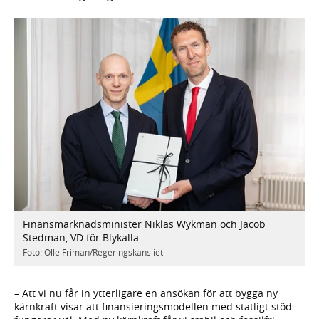
Finansmarknadsminister Niklas Wykman och Jacob
Stedman, VD för Blykalla.
Foto: Olle Friman/Regeringskansliet
– Att vi nu får in ytterligare en ansökan för att bygga ny
kärnkraft visar att finansieringsmodellen med statligt stöd