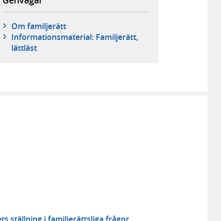
Om familjerätt
Informationsmaterial: Familjerätt,
lättläst
ställning i familjerättsliga frågor