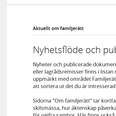
Aktuellt om familjerätt
Nyhetsflöde och pub
Nyheter och publicerade dokumen
eller lagrådsremisser finns i listan
uppmärkt med området Familjerätt. 
att sortera ut det du är intresserad
Sidorna "Om familjerätt" tar kortfa
skilsmässa, hur äktenskap påverk
för ogifta sambor. Här finns ocks