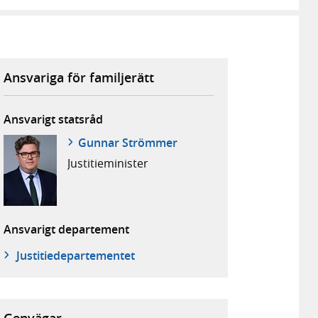
Ansvariga för familjerätt
Ansvarigt statsråd
Gunnar Strömmer
Justitie­minister
Ansvarigt departement
Justitie­departementet
Genvägar