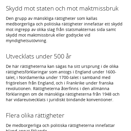
Skydd mot staten och mot maktmissbruk
Den grupp av mänskliga rättigheter som kallas
medborgerliga och politiska rättigheter innefattar ett skydd
mot ingrepp av olika slag från statsmakternas sida samt
skydd mot maktmissbruk eller godtycke vid
myndighetsutövning.
Utvecklats under 500 år
De här rättigheterna kan sägas ha sitt ursprung i de olika
rättighetsförklaringar som antogs i England under 1600-
talet, i Nordamerika under 1700-talet i samband med
frigörelsen från England, och i Frankrike under franska
revolutionen. Rättigheterna återfinns i den allmänna
förklaringen om de mänskliga rättigheterna från 1948 och
har vidareutvecklats i juridiskt bindande konventioner.
Flera olika rättigheter
De medborgerliga och politiska rättigheterna innefattar
bland annat följande.