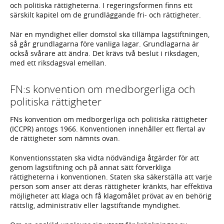
och politiska rättigheterna. I regeringsformen finns ett
särskilt kapitel om de grundläggande fri- och rättigheter.
När en myndighet eller domstol ska tillämpa lagstiftningen,
så går grundlagarna före vanliga lagar. Grundlagarna är
också svårare att ändra. Det krävs två beslut i riksdagen,
med ett riksdagsval emellan.
FN:s konvention om medborgerliga och
politiska rättigheter
FNs konvention om medborgerliga och politiska rättigheter
(ICCPR) antogs 1966. Konventionen innehåller ett flertal av
de rättigheter som nämnts ovan.
Konventionsstaten ska vidta nödvändiga åtgärder för att
genom lagstiftning och på annat sätt förverkliga
rättigheterna i konventionen. Staten ska säkerställa att varje
person som anser att deras rättigheter kränkts, har effektiva
möjligheter att klaga och få klagomålet prövat av en behörig
rättslig, administrativ eller lagstiftande myndighet.