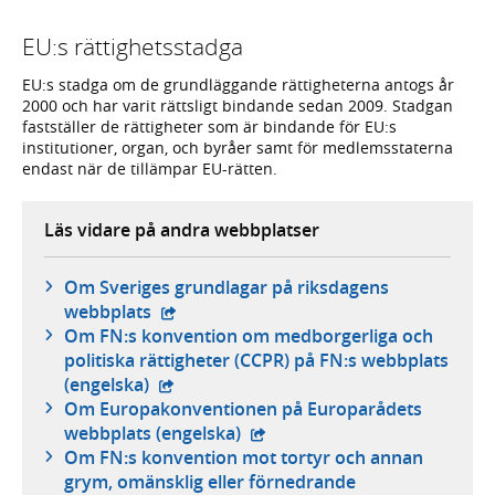
EU:s rättighetsstadga
EU:s stadga om de grundläggande rättigheterna antogs år
2000 och har varit rättsligt bindande sedan 2009. Stadgan
fastställer de rättigheter som är bindande för EU:s
institutioner, organ, och byråer samt för medlemsstaterna
endast när de tillämpar EU-rätten.
Läs vidare på andra webbplatser
Om Sveriges grundlagar på riksdagens
- extern webbplats,
webbplats
Om FN:s konvention om medborgerliga och
politiska rättigheter (CCPR) på FN:s webbplats
- extern webbplats,
(engelska)
Om Europakonventionen på Europarådets
- extern webbplats,
webbplats (engelska)
Om FN:s konvention mot tortyr och annan
grym, omänsklig eller förnedrande