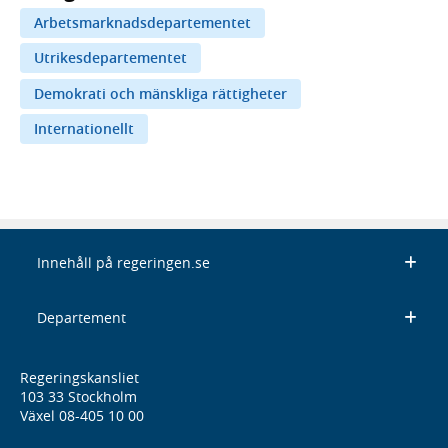
Arbetsmarknadsdepartementet
Utrikesdepartementet
Demokrati och mänskliga rättigheter
Internationellt
Innehåll på regeringen.se
Departement
Regeringskansliet
103 33 Stockholm
Växel 08-405 10 00