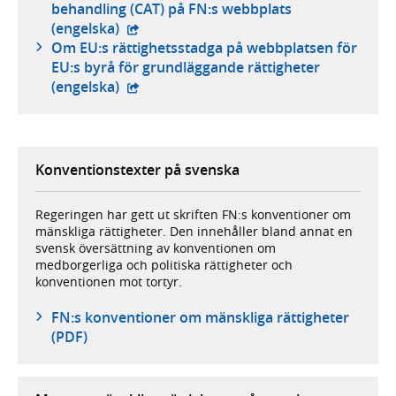
behandling (CAT) på FN:s webbplats
- extern webbplats,
(engelska)
Om EU:s rättighetsstadga på webbplatsen för
EU:s byrå för grundläggande rättigheter
- extern webbplats,
(engelska)
Konventionstexter på svenska
Regeringen har gett ut skriften FN:s konventioner om
mänskliga rättigheter. Den innehåller bland annat en
svensk översättning av konventionen om
medborgerliga och politiska rättigheter och
konventionen mot tortyr.
FN:s konventioner om mänskliga rättigheter
(PDF)