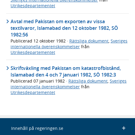
Utrikesdepartementet
Avtal med Pakistan om exporten av vissa
textilvaror, Islamabad den 12 oktober 1982, SÖ
1982:56
Publicerad
12 oktober 1982
·
Rättsliga dokument
,
Sveriges
internationella överenskommelser
från
Utrikesdepartementet
Skriftväxling med Pakistan om katastrofbistånd,
Islamabad den 4 och 7 januari 1982, SÖ 1982:3
Publicerad
07 januari 1982
·
Rättsliga dokument
,
Sveriges
internationella överenskommelser
från
Utrikesdepartementet
Innehåll på regeringen.se