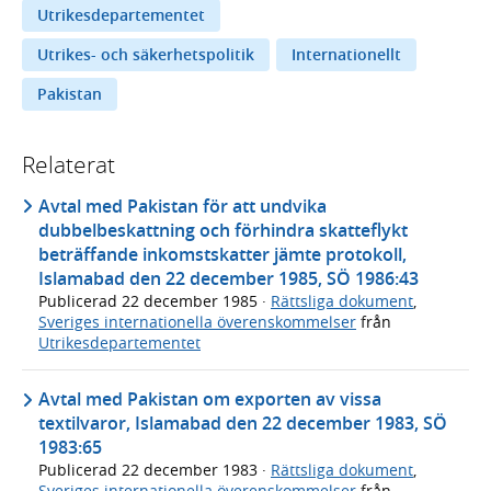
Utrikesdepartementet
Utrikes- och säkerhetspolitik
Internationellt
Pakistan
Relaterat
Avtal med Pakistan för att undvika
dubbelbeskattning och förhindra skatteflykt
beträffande inkomstskatter jämte protokoll,
Islamabad den 22 december 1985, SÖ 1986:43
Publicerad
22 december 1985
·
Rättsliga dokument
,
Sveriges internationella överenskommelser
från
Utrikesdepartementet
Avtal med Pakistan om exporten av vissa
textilvaror, Islamabad den 22 december 1983, SÖ
1983:65
Publicerad
22 december 1983
·
Rättsliga dokument
,
Sveriges internationella överenskommelser
från