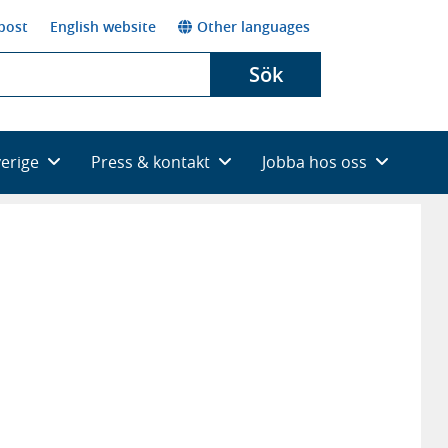
post
English website
Other languages
Sök
verige
Press & kontakt
Jobba hos oss