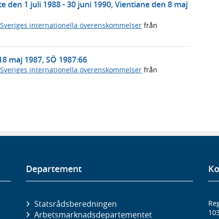
den 1 juli 1988 - 30 juni 1990, Vientiane den 8 maj
Sveriges internationella överenskommelser
från
18 maj 1987, SÖ 1987:66
Sveriges internationella överenskommelser
från
Departement
Ko
Statsrådsberedningen
Reg
10
Arbetsmarknads­departementet