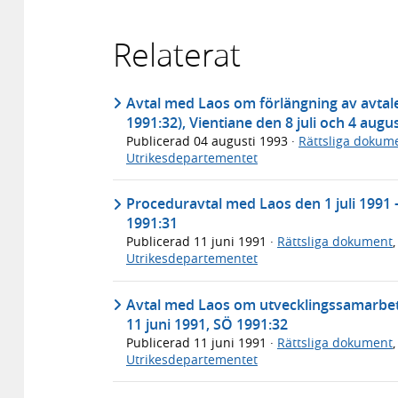
Relaterat
Avtal med Laos om förlängning av avtal
1991:32), Vientiane den 8 juli och 4 augu
Publicerad
04 augusti 1993
·
Rättsliga dokum
Utrikesdepartementet
Proceduravtal med Laos den 1 juli 1991 
1991:31
Publicerad
11 juni 1991
·
Rättsliga dokument
Utrikesdepartementet
Avtal med Laos om utvecklingssamarbete 
11 juni 1991, SÖ 1991:32
Publicerad
11 juni 1991
·
Rättsliga dokument
Utrikesdepartementet