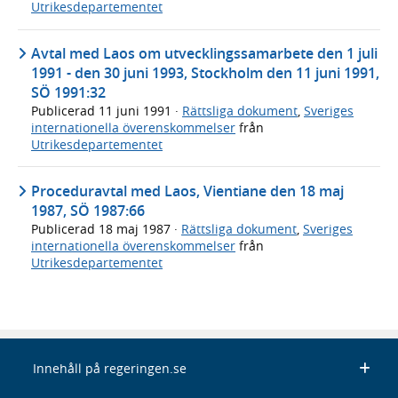
Utrikesdepartementet
Avtal med Laos om utvecklingssamarbete den 1 juli
1991 - den 30 juni 1993, Stockholm den 11 juni 1991,
SÖ 1991:32
Publicerad
11 juni 1991
·
Rättsliga dokument
,
Sveriges
internationella överenskommelser
från
Utrikesdepartementet
Proceduravtal med Laos, Vientiane den 18 maj
1987, SÖ 1987:66
Publicerad
18 maj 1987
·
Rättsliga dokument
,
Sveriges
internationella överenskommelser
från
Utrikesdepartementet
Innehåll på regeringen.se