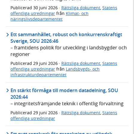
Publicerad
30 juni 2026
·
Rättsliga dokument
,
Statens
offentliga utredningar
från
Klimat- och
näringslivsdepartementet
Ett sammanhållet, robust och konkurrenskraftigt
Sverige, SOU 2026:46
– framtidens politik för utveckling i landsbygder och
regioner
Publicerad
29 juni 2026
·
Rättsliga dokument
,
Statens
offentliga utredningar
från
Landsbygds- och
infrastrukturdepartementet
En stärkt förmåga till modern datadelning, SOU
2026:44
– integritetsfrämjande teknik i offentlig förvaltning
Publicerad
29 juni 2026
·
Rättsliga dokument
,
Statens
offentliga utredningar
Ett nytt regelverk för granskning av utländsk