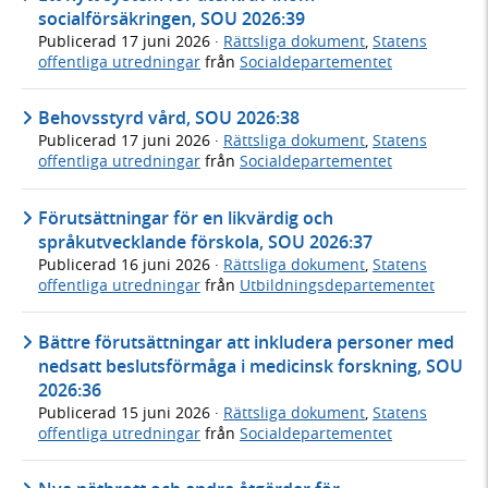
socialförsäkringen, SOU 2026:39
Publicerad
17 juni 2026
·
Rättsliga dokument
,
Statens
offentliga utredningar
från
Socialdepartementet
Behovsstyrd vård, SOU 2026:38
Publicerad
17 juni 2026
·
Rättsliga dokument
,
Statens
offentliga utredningar
från
Socialdepartementet
Förutsättningar för en likvärdig och
språkutvecklande förskola, SOU 2026:37
Publicerad
16 juni 2026
·
Rättsliga dokument
,
Statens
offentliga utredningar
från
Utbildningsdepartementet
Bättre förutsättningar att inkludera personer med
nedsatt beslutsförmåga i medicinsk forskning, SOU
2026:36
Publicerad
15 juni 2026
·
Rättsliga dokument
,
Statens
offentliga utredningar
från
Socialdepartementet