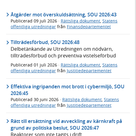
Åtgärder mot överskuldsättning, SOU 2026:43
Publicerad
09 juli 2026
·
Rättsliga dokument
,
Statens
offentliga utredningar
från
Finansdepartementet
Tillträdesförbud, SOU 2026:48
Delbetänkande av Utredningen om nödvärn,
tillträdesförbud och preventiva vistelseförbud
Publicerad
01 juli 2026
·
Rättsliga dokument
,
Statens
offentliga utredningar
från
Justitiedepartementet
Effektiva ingripanden mot brott i cybermiljö, SOU
2026:45
Publicerad
30 juni 2026
·
Rättsliga dokument
,
Statens
offentliga utredningar
från
Justitiedepartementet
Rätt till ersättning vid avveckling av kärnkraft på
grund av politiska beslut, SOU 2026:47
Reaktorer som inte tagits i drift