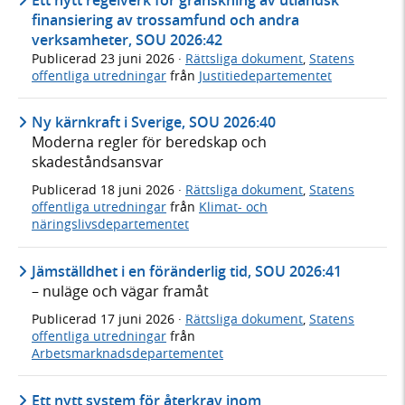
finansiering av trossamfund och andra
verksamheter, SOU 2026:42
Publicerad
23 juni 2026
·
Rättsliga dokument
,
Statens
offentliga utredningar
från
Justitiedepartementet
Ny kärnkraft i Sverige, SOU 2026:40
Moderna regler för beredskap och
skadeståndsansvar
Publicerad
18 juni 2026
·
Rättsliga dokument
,
Statens
offentliga utredningar
från
Klimat- och
näringslivsdepartementet
Jämställdhet i en föränderlig tid, SOU 2026:41
– nuläge och vägar framåt
Publicerad
17 juni 2026
·
Rättsliga dokument
,
Statens
offentliga utredningar
från
Arbetsmarknadsdepartementet
Ett nytt system för återkrav inom