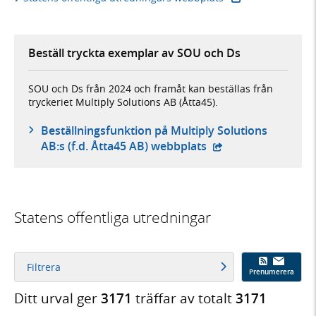
Beställ tryckta exemplar av SOU och Ds
SOU och Ds från 2024 och framåt kan beställas från
tryckeriet Multiply Solutions AB (Åtta45).
Beställningsfunktion på Multiply Solutions
- extern webbplats,
AB:s (f.d. Åtta45 AB) webbplats
Statens offentliga utredningar
Filtrera
Prenumerera
Ditt urval ger
3171
träffar av totalt
3171