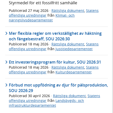
Styrmedel för ett fossilfritt samhälle
Publicerad
27 maj 2026
·
Rättsliga dokument
,
Statens
offentliga utredningar
från
Klimat- och
näringslivsdepartementet
Mer flexibla regler om verkställighet av häktning
och fängelsestraff, SOU 2026:30
Publicerad
18 maj 2026
·
Rättsliga dokument
,
Statens
offentliga utredningar
från
Justitiedepartementet
Ett investeringsprogram för kultur, SOU 2026:31
Publicerad
18 maj 2026
·
Rättsliga dokument
,
Statens
offentliga utredningar
från
Kulturdepartementet
Förbud mot uppfödning av djur för pälsproduktion,
SOU 2026:29
Publicerad
30 april 2026
·
Rättsliga dokument
,
Statens
offentliga utredningar
från
Landsbygds- och
infrastrukturdepartementet