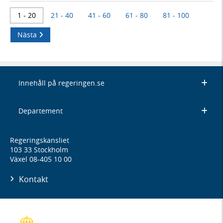
1 - 20
21 - 40
41 - 60
61 - 80
81 - 100
Nästa
Innehåll på regeringen.se
Departement
Regeringskansliet
103 33 Stockholm
Växel 08-405 10 00
Kontakt