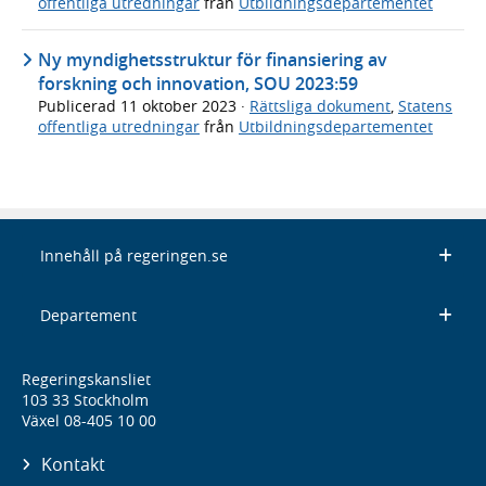
offentliga utredningar
från
Utbildningsdepartementet
Ny myndighetsstruktur för finansiering av
forskning och innovation, SOU 2023:59
Publicerad
11 oktober 2023
·
Rättsliga dokument
,
Statens
offentliga utredningar
från
Utbildningsdepartementet
Innehåll på regeringen.se
Departement
Regeringskansliet
103 33 Stockholm
Växel 08-405 10 00
Kontakt