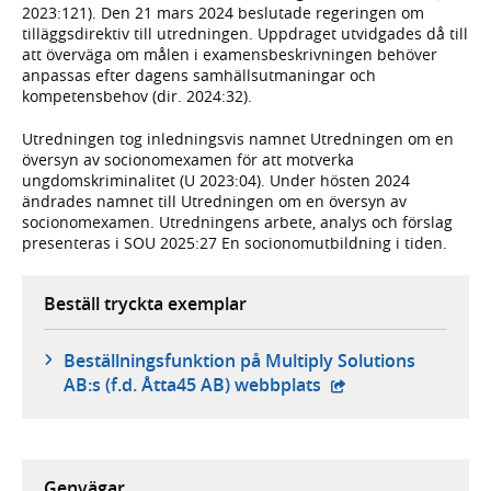
2023:121). Den 21 mars 2024 beslutade regeringen om
tilläggsdirektiv till utredningen. Uppdraget utvidgades då till
att överväga om målen i examensbeskrivningen behöver
anpassas efter dagens samhällsutmaningar och
kompetensbehov (dir. 2024:32).
Utredningen tog inledningsvis namnet Utredningen om en
översyn av socionomexamen för att motverka
ungdomskriminalitet (U 2023:04). Under hösten 2024
ändrades namnet till Utredningen om en översyn av
socionomexamen. Utredningens arbete, analys och förslag
presenteras i SOU 2025:27 En socionomutbildning i tiden.
Beställ tryckta exemplar
Beställningsfunktion på Multiply Solutions
- extern webbplats,
AB:s (f.d. Åtta45 AB) webbplats
Genvägar