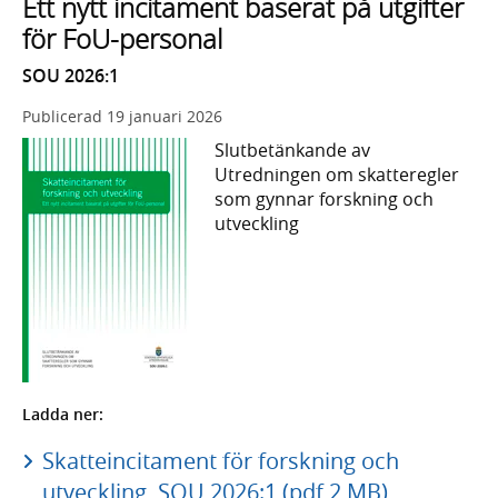
Ett nytt incitament baserat på utgifter
för FoU-personal
SOU 2026:1
Publicerad
19 januari 2026
Slutbetänkande av
Utredningen om skatteregler
som gynnar forskning och
utveckling
Ladda ner:
Skatteincitament för forskning och
utveckling, SOU 2026:1 (pdf 2 MB)