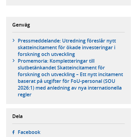
Genväg
Pressmeddelande: Utredning föreslår nytt
skatteincitament för ökade investeringar i
forskning och utveckling
Promemoria: Kompletteringar till
slutbetänkandet Skatteincitament för
forskning och utveckling – Ett nytt incitament
baserat på utgifter för FoU-personal (SOU
2026:1) med anledning av nya internationella
regler
Dela
- öppnas i ny flik, extern webbplats,
Facebook