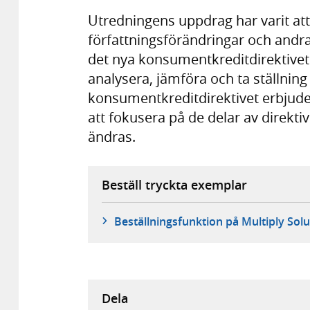
Utredningens uppdrag har varit att
författningsförändringar och andr
det nya konsumentkreditdirektivet i
analysera, jämföra och ta ställning
konsumentkreditdirektivet erbjude
att fokusera på de delar av direkti
ändras.
Beställ tryckta exemplar
Beställningsfunktion på Multiply Solu
Dela