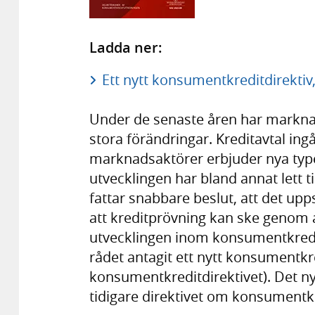
Ladda ner:
Ett nytt konsumentkreditdirektiv
Under de senaste åren har markn
stora förändringar. Kreditavtal ing
marknadsaktörer erbjuder nya type
utvecklingen har bland annat lett t
fattar snabbare beslut, att det upp
att kreditprövning kan ske genom
utvecklingen inom konsumentkred
rådet antagit ett nytt konsumentkre
konsumentkreditdirektivet). Det n
tidigare direktivet om konsumentkre