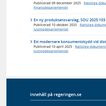
Publicerad
09 december 2025
·
Rättsliga dok
Finansdepartementet
En ny produktansvarslag, SOU 2025:103
Publicerad
10 oktober 2025
·
Rättsliga dokum
Justitiedepartementet
Ett modernare konsumentskydd vid dist
Publicerad
10 april 2025
·
Rättsliga dokument
Justitiedepartementet
Innehåll på regeringen.se