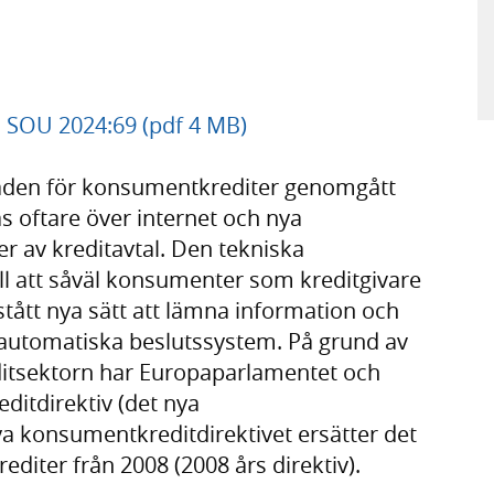
, SOU 2024:69 (pdf 4 MB)
aden för konsumentkrediter genomgått
ås oftare över internet och nya
r av kreditavtal. Den tekniska
ill att såväl konsumenter som kreditgivare
stått nya sätt att lämna information och
 automatiska beslutssystem. På grund av
itsektorn har Europaparlamentet och
ditdirektiv (det nya
ya konsumentkreditdirektivet ersätter det
diter från 2008 (2008 års direktiv).