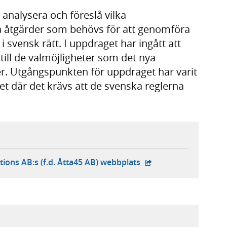
 analysera och föreslå vilka
a åtgärder som behövs för att genomföra
 svensk rätt. I uppdraget har ingått att
 till de valmöjligheter som det nya
r. Utgångspunkten för uppdraget har varit
vet där det krävs att de svenska reglerna
- extern webbplats,
tions AB:s (f.d. Åtta45 AB) webbplats