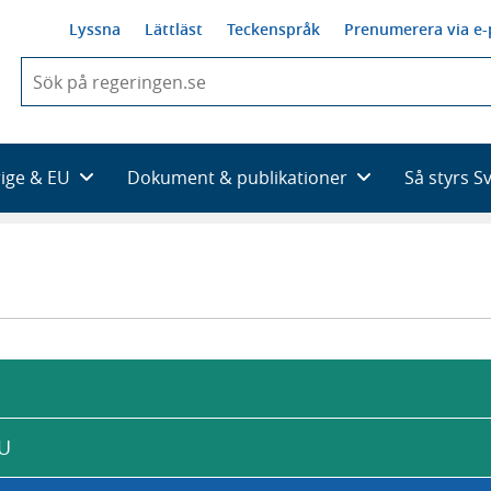
Lyssna
Lättläst
Teckenspråk
Prenumerera via e-
När
du
börjar
skriva
så
rige & EU
Dokument & publikationer
Så styrs S
framträder
en
lista
med
sökförslag
EU