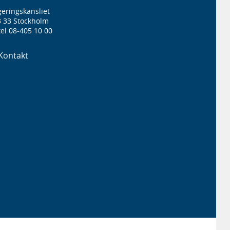
eringskansliet
3 33 Stockholm
el 08-405 10 00
Kontakt