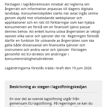
Förslagen i lagrådsremissen innebär att reglerna om
ångerrätt och information anpassas till dagens digitala
landskap. Konsumentskyddet stärks när avtal ingås online
genom skydd mot vilseledande webbplatser och
applikationer och en rätt till förklaringar som kan hjälpa
konsumenten att förstå om en finansiell tjänst passar
dennes behov. Att enkelt kunna utöva ångerrätten är viktigt
oavsett vilka varor och tjänster det rör. Regeringen föreslår
därför en funktion för utövande av ångerrätten som ska
gälla både distansavtal om finansiella tjänster och
instrument och andra varor och tjänster. Förslagen
genomför ett EU-direktiv om ändringar i
konsumenträttighetsdirektivet.
Lagändringarna föreslås träda i kraft den 19 juni 2026.
Beskrivning av stegen i lagstiftningskedjan
En stor del av svensk lagstiftning utgår från
gemensam EU-lagstiftning. På regeringen.se kan du