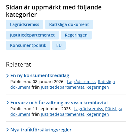
Sidan är uppmärkt med följande
kategorier
Lagrådsremiss
Rättsliga dokument
Justitiedepartementet
Regeringen
Konsumentpolitik
EU
Relaterat
En ny konsumentkreditlag
Publicerad
08 januari 2026
·
Lagrådsremiss
,
Rättsliga
dokument
från
Justitiedepartementet
,
Regeringen
Förvärv och förvaltning av vissa kreditavtal
Publicerad
11 september 2023
·
Lagrådsremiss
,
Rättsliga
dokument
från
Justitiedepartementet
,
Regeringen
Nya trafikförsäkringsregler