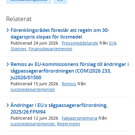
Relaterat
Förenklingsrådet föreslår att regeln om 30-
dagarspris slopas för livsmedel
Publicerad
24 juni 2026
·
Pressmeddelande
från
Erik
Slottner
,
Finansdepartementet
Remiss av EU-kommissionens förslag till ändringar i
tågpassagerarförordningen (COM)2026 233,
Ju2026/01500
Publicerad
15 juni 2026
·
Remiss
från
Justitiedepartementet
Ändringar i EU:s tågpassagerarförordning,
2025/26:FPM94
Publicerad
12 juni 2026
·
Faktapromemoria
från
Justitiedepartementet
,
Regeringen