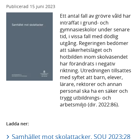
Publicerad
15 juni 2023
Ett antal fall av grövre våld har
inträffat i grund- och
gymnasieskolor under senare
tid, i vissa fall med dödlig
utgång. Regeringen bedömer
att säkerhetsläget och
hotbilden inom skolväsendet
har förändrats i negativ
riktning. Utredningen tillsattes
med syftet att barn, elever,
lärare, rektorer och annan
personal ska ha en säker och
trygg utbildnings- och
arbetsmiljö (dir. 2022:86).
Ladda ner:
Samhället mot skolattacker, SOU 2023:28