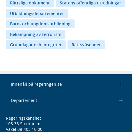
Rättsliga dokument
Statens offentliga utredningar
Utbildningsdepartementet
Barn- och ungdomsutbildning
Bekämpning av terrorism
Grundlagar och integritet
Rättsväsendet
Innehåll på regeringen.se
Departement
Regeringskansliet
103 33 Stockholm
Växel 08-405 10 00