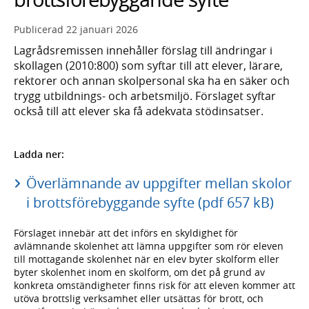
Publicerad
22 januari 2026
Lagrådsremissen innehåller förslag till ändringar i
skollagen (2010:800) som syftar till att elever, lärare,
rektorer och annan skolpersonal ska ha en säker och
trygg utbildnings- och arbetsmiljö. Förslaget syftar
också till att elever ska få adekvata stödinsatser.
Ladda ner:
Överlämnande av uppgifter mellan skolor
i brottsförebyggande syfte (pdf 657 kB)
Förslaget innebär att det införs en skyldighet för
avlämnande skolenhet att lämna uppgifter som rör eleven
till mottagande skolenhet när en elev byter skolform eller
byter skolenhet inom en skolform, om det på grund av
konkreta omständigheter finns risk för att eleven kommer att
utöva brottslig verksamhet eller utsättas för brott, och