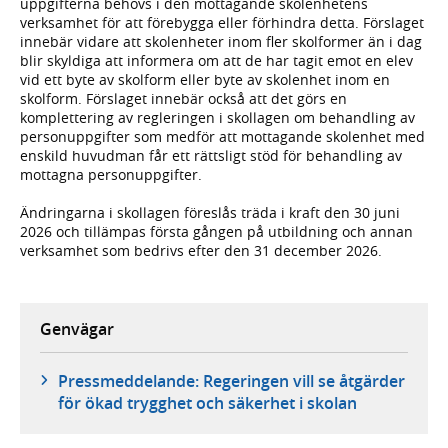
uppgifterna behövs i den mottagande skolenhetens
verksamhet för att förebygga eller förhindra detta. Förslaget
innebär vidare att skolenheter inom fler skolformer än i dag
blir skyldiga att informera om att de har tagit emot en elev
vid ett byte av skolform eller byte av skolenhet inom en
skolform. Förslaget innebär också att det görs en
komplettering av regleringen i skollagen om behandling av
personuppgifter som medför att mottagande skolenhet med
enskild huvudman får ett rättsligt stöd för behandling av
mottagna personuppgifter.
Ändringarna i skollagen föreslås träda i kraft den 30 juni
2026 och tillämpas första gången på utbildning och annan
verksamhet som bedrivs efter den 31 december 2026.
Genvägar
Pressmeddelande: Regeringen vill se åtgärder
för ökad trygghet och säkerhet i skolan