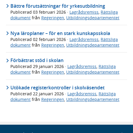
Bättre förutsättningar för yrkesutbildning
Publicerad
03 februari 2026
·
Lagrådsremiss
,
Rättsliga
dokument
från
Regeringen
,
Utbildningsdepartementet
Nya läroplaner – för en stark kunskapsskola
Publicerad
02 februari 2026
·
Lagrådsremiss
,
Rättsliga
dokument
från
Regeringen
,
Utbildningsdepartementet
Förbättrat stöd i skolan
Publicerad
29 januari 2026
·
Lagrådsremiss
,
Rättsliga
dokument
från
Regeringen
,
Utbildningsdepartementet
Utökade registerkontroller i skolväsendet
Publicerad
22 januari 2026
·
Lagrådsremiss
,
Rättsliga
dokument
från
Regeringen
,
Utbildningsdepartementet