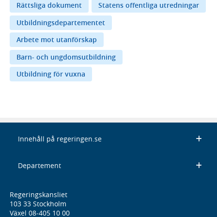
Rättsliga dokument
Statens offentliga utredningar
Utbildningsdepartementet
Arbete mot utanförskap
Barn- och ungdomsutbildning
Utbildning för vuxna
Innehåll på regeringen.se
Departement
Regeringskansliet
103 33 Stockholm
Växel 08-405 10 00