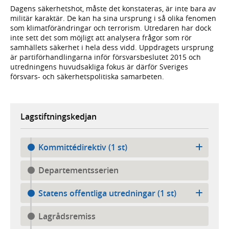
Dagens säkerhetshot, måste det konstateras, är inte bara av
militär karaktär. De kan ha sina ursprung i så olika fenomen
som klimatförändringar och terrorism. Utredaren har dock
inte sett det som möjligt att analysera frågor som rör
samhällets säkerhet i hela dess vidd. Uppdragets ursprung
är partiförhandlingarna inför försvarsbeslutet 2015 och
utredningens huvudsakliga fokus är därför Sveriges
försvars- och säkerhetspolitiska samarbeten.
Lagstiftningskedjan
Kommittédirektiv (1 st)
Departementsserien
Statens offentliga utredningar (1 st)
Lagrådsremiss