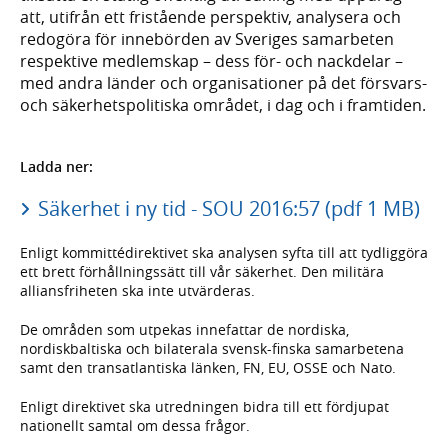
att, utifrån ett fristående perspektiv, analysera och
redogöra för innebörden av Sveriges samarbeten
respektive medlemskap – dess för- och nackdelar –
med andra länder och organisationer på det försvars-
och säkerhetspolitiska området, i dag och i framtiden.
Ladda ner:
Säkerhet i ny tid - SOU 2016:57 (pdf 1 MB)
Enligt kommittédirektivet ska analysen syfta till att tydliggöra
ett brett förhållningssätt till vår säkerhet. Den militära
alliansfriheten ska inte utvärderas.
De områden som utpekas innefattar de nordiska,
nordiskbaltiska och bilaterala svensk-finska samarbetena
samt den transatlantiska länken, FN, EU, OSSE och Nato.
Enligt direktivet ska utredningen bidra till ett fördjupat
nationellt samtal om dessa frågor.