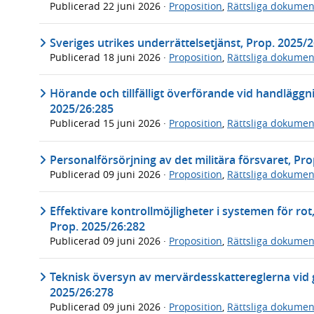
Publicerad
22 juni 2026
·
Proposition
,
Rättsliga dokumen
Sveriges utrikes underrättelsetjänst, Prop. 2025/
Publicerad
18 juni 2026
·
Proposition
,
Rättsliga dokumen
Hörande och tillfälligt överförande vid handläggn
2025/26:285
Publicerad
15 juni 2026
·
Proposition
,
Rättsliga dokumen
Personalförsörjning av det militära försvaret, Pr
Publicerad
09 juni 2026
·
Proposition
,
Rättsliga dokumen
Effektivare kontrollmöjligheter i systemen för rot
Prop. 2025/26:282
Publicerad
09 juni 2026
·
Proposition
,
Rättsliga dokumen
Teknisk översyn av mervärdesskattereglerna vid 
2025/26:278
Publicerad
09 juni 2026
·
Proposition
,
Rättsliga dokumen