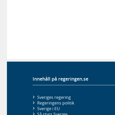
Innehåll på regeringen.se
Sveriges regering
Regeringens politik
Sverige i EU
Så styrs Sverige