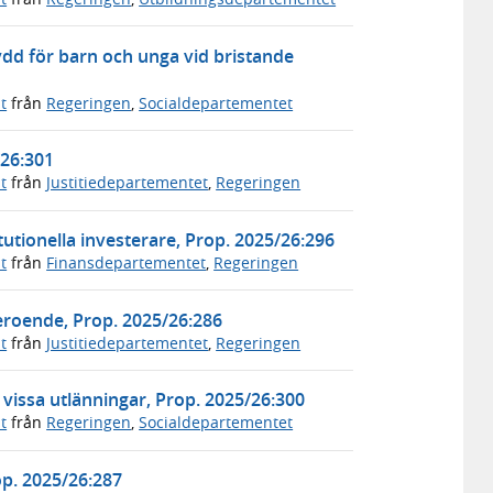
ydd för barn och unga vid bristande
t
från
Regeringen
,
Socialdepartementet
/26:301
t
från
Justitiedepartementet
,
Regeringen
utionella investerare, Prop. 2025/26:296
t
från
Finansdepartementet
,
Regeringen
roende, Prop. 2025/26:286
t
från
Justitiedepartementet
,
Regeringen
r vissa utlänningar, Prop. 2025/26:300
t
från
Regeringen
,
Socialdepartementet
rop. 2025/26:287