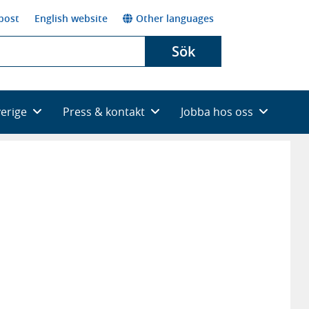
post
English website
Other languages
Sök
verige
Press & kontakt
Jobba hos oss