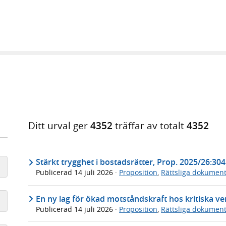
Ditt urval ger
4352
träffar av totalt
4352
Stärkt trygghet i bostadsrätter, Prop. 2025/26:304
Publicerad
14 juli 2026
·
Proposition
,
Rättsliga dokumen
En ny lag för ökad motståndskraft hos kritiska v
Publicerad
14 juli 2026
·
Proposition
,
Rättsliga dokumen