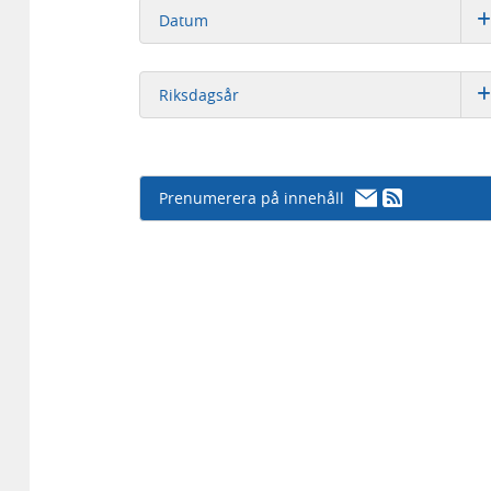
Datum
Riksdagsår
Prenumerera på innehåll