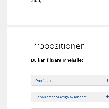
Propositioner
Du kan filtrera innehållet
Områden
Departement/Övriga avsändare