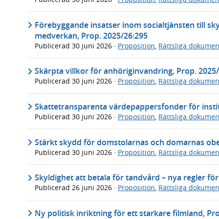
Förebyggande insatser inom socialtjänsten till sk
medverkan, Prop. 2025/26:295
Publicerad
30 juni 2026
·
Proposition
,
Rättsliga dokumen
Skärpta villkor för anhöriginvandring, Prop. 2025
Publicerad
30 juni 2026
·
Proposition
,
Rättsliga dokumen
Skattetransparenta värdepappersfonder för instit
Publicerad
30 juni 2026
·
Proposition
,
Rättsliga dokumen
Stärkt skydd för domstolarnas och domarnas obe
Publicerad
30 juni 2026
·
Proposition
,
Rättsliga dokumen
Skyldighet att betala för tandvård – nya regler fö
Publicerad
26 juni 2026
·
Proposition
,
Rättsliga dokumen
Ny politisk inriktning för ett starkare filmland, P